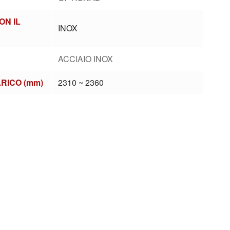
ON IL
INOX
ACCIAIO INOX
ARICO (mm)
2310 ~ 2360