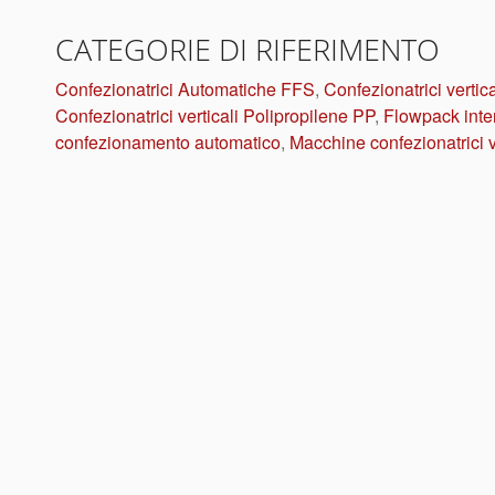
CATEGORIE DI RIFERIMENTO
Confezionatrici Automatiche FFS
,
Confezionatrici vertic
Confezionatrici verticali Polipropilene PP
,
Flowpack inter
confezionamento automatico
,
Macchine confezionatrici 