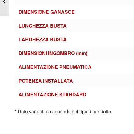
vasetti in linea MA-R1
MOD
DIMENSIONE GANASCE
LUNGHEZZA BUSTA
LARGHEZZA BUSTA
DIMENSIONI INGOMBRO (mm)
ALIMENTAZIONE PNEUMATICA
POTENZA INSTALLATA
ALIMENTAZIONE STANDARD
* Dato variabile a seconda del tipo di prodotto.