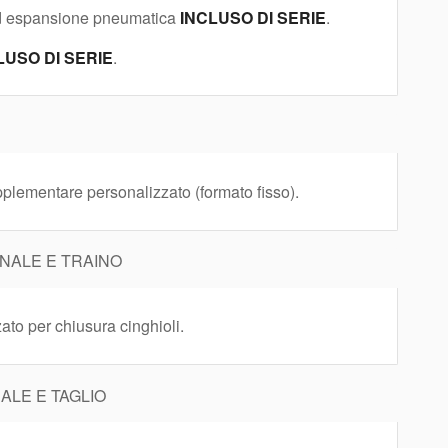
ad espansione pneumatica
INCLUSO DI SERIE
.
LUSO DI SERIE
.
pplementare personalizzato (formato fisso).
NALE E TRAINO
to per chiusura cinghioli.
LE E TAGLIO