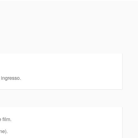
 ingresso.
 film.
ne).