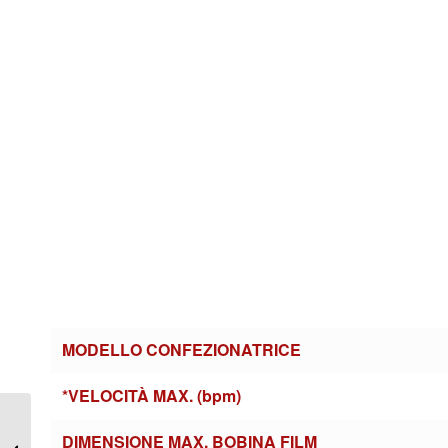
MODELLO CONFEZIONATRICE
*VELOCITÀ MAX. (bpm)
Monoblocco
riempimento automatico
DIMENSIONE MAX. BOBINA FILM