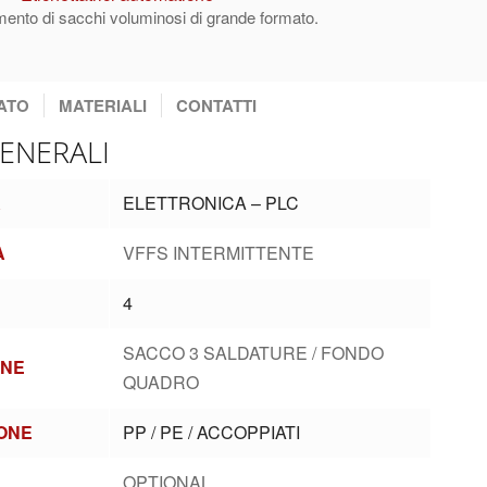
namento di sacchi voluminosi di grande formato.
ATO
MATERIALI
CONTATTI
GENERALI
A
ELETTRONICA – PLC
A
VFFS INTERMITTENTE
4
SACCO 3 SALDATURE / FONDO
ONE
QUADRO
ONE
PP / PE / ACCOPPIATI
OPTIONAL