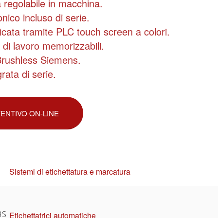
regolabile in macchina.
onico incluso di serie.
icata tramite PLC touch screen a colori.
di lavoro memorizzabili.
Brushless Siemens.
rata di serie.
VENTIVO ON-LINE
Sistemi di etichettatura e marcatura
BS
Etichettatrici automatiche