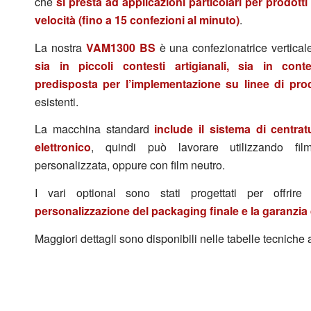
che
si presta ad applicazioni particolari per prodott
velocità (fino a 15 confezioni al minuto)
.
La nostra
VAM1300 BS
è una confezionatrice vertica
sia in piccoli contesti artigianali, sia in contes
predisposta per l’implementazione su linee di pr
esistenti.
La macchina standard
include il sistema di centrat
elettronico
, quindi può lavorare utilizzando fil
personalizzata, oppure con film neutro.
I vari optional sono stati progettati per offrir
personalizzazione del packaging finale e la garanzia d
Maggiori dettagli sono disponibili nelle tabelle tecniche 