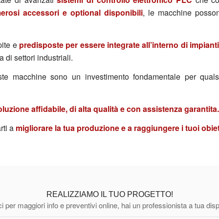
rosi accessori e optional disponibili
, le macchine posso
pite e
predisposte per essere integrate all’interno di impian
i settori industriali.
queste macchine sono un investimento fondamentale per qual
uzione affidabile, di alta qualità e con assistenza garantita.
rti a
migliorare la tua produzione e a raggiungere i tuoi obiet
REALIZZIAMO IL TUO PROGETTO!
i per maggiori info e preventivi online, hai un professionista a tua dis