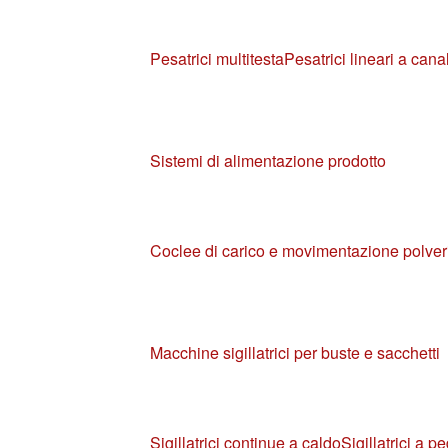
Pesatrici multitesta
Pesatrici lineari a canal
Sistemi di alimentazione prodotto
Coclee di carico e movimentazione polver
Macchine sigillatrici per buste e sacchetti
Sigillatrici continue a caldo
Sigillatrici a p