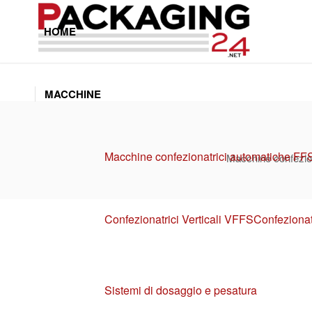
HOME
MACCHINE
Macchine confezionatrici automatiche FF
Macchine confezion
Confezionatrici Verticali VFFS
Confezionat
Sistemi di dosaggio e pesatura