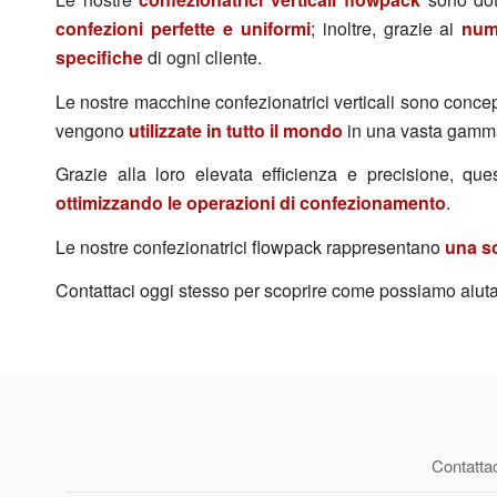
confezioni perfette e uniformi
; inoltre, grazie ai
nume
specifiche
di ogni cliente.
Le nostre macchine confezionatrici verticali sono conce
vengono
utilizzate in tutto il mondo
in una vasta gamma d
Grazie alla loro elevata efficienza e precisione, 
ottimizzando le operazioni di confezionamento
.
Le nostre confezionatrici flowpack rappresentano
una sol
Contattaci oggi stesso per scoprire come possiamo aiuta
Contattac