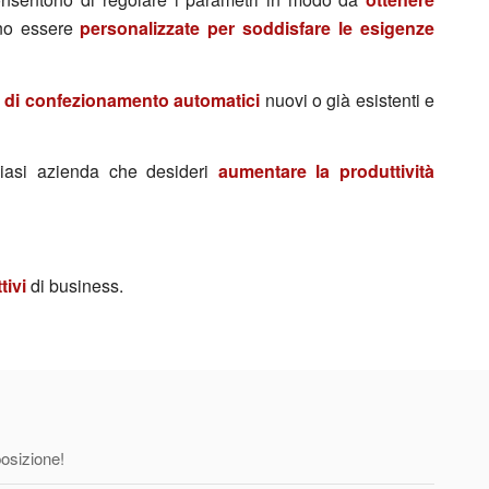
no essere
personalizzate per soddisfare le esigenze
ti di confezionamento automatici
nuovi o già esistenti e
siasi azienda che desideri
aumentare la produttività
tivi
di business.
posizione!