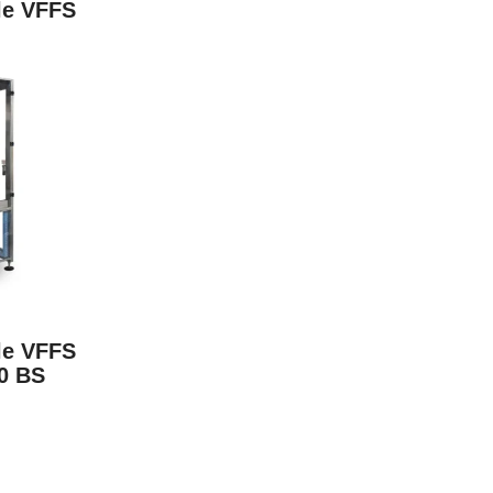
ale VFFS
ale VFFS
0 BS