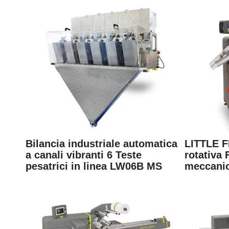
Bilancia industriale automatica
LITTLE F
a canali vibranti 6 Teste
rotativa
pesatrici in linea LW06B MS
meccani