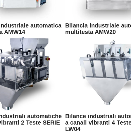
industriale automatica
Bilancia industriale au
ta AMW14
multitesta AMW20
ndustriali automatiche
Bilance industriali aut
vibranti 2 Teste SERIE
a canali vibranti 4 Tes
LW04