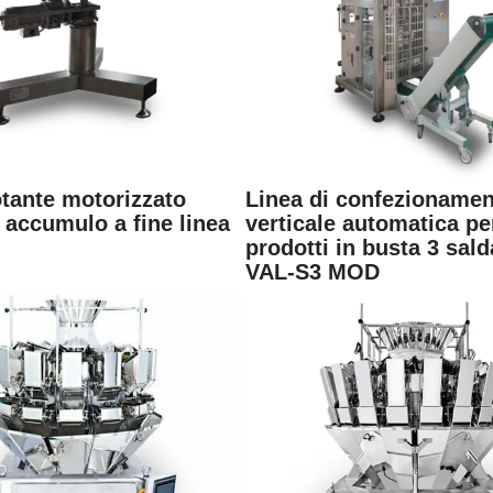
otante motorizzato
Linea di confezioname
 accumulo a fine linea
verticale automatica pe
prodotti in busta 3 sald
VAL-S3 MOD