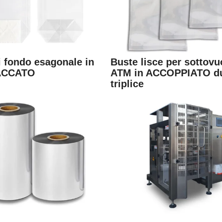
i fondo esagonale in
Buste lisce per sottov
ACCATO
ATM in ACCOPPIATO du
triplice