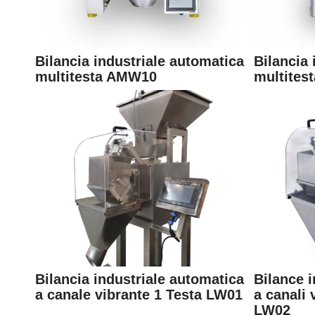
Bilancia industriale automatica
Bilancia 
multitesta AMW10
multites
Bilancia industriale automatica
Bilance i
a canale vibrante 1 Testa LW01
a canali 
LW02