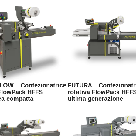
LOW – Confezionatrice
FUTURA – Confezionatr
 FlowPack HFFS
rotativa FlowPack HFFS
ca compatta
ultima generazione