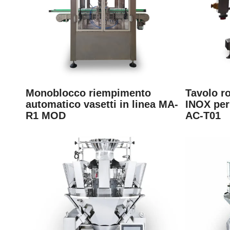
Monoblocco riempimento
Tavolo r
automatico vasetti in linea MA-
INOX per
R1 MOD
AC-T01