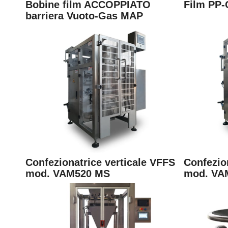
Bobine film ACCOPPIATO
Film PP-
barriera Vuoto-Gas MAP
Confezionatrice verticale VFFS
Confezio
mod. VAM520 MS
mod. VA