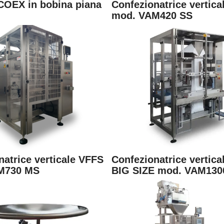
COEX in bobina piana
Confezionatrice vertic
mod. VAM420 SS
natrice verticale VFFS
Confezionatrice vertic
M730 MS
BIG SIZE mod. VAM130