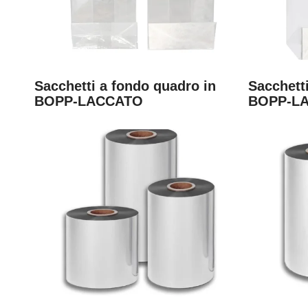
Sacchetti a fondo quadro in
Sacchett
BOPP-LACCATO
BOPP-L