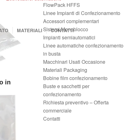
FlowPack HFFS
Linee Impianti di Confezionamento
Accessori complementari
Sistemi Monoblocco
ATO
MATERIALI
CONTATTI
Impianti semiautomatici
Linee automatiche confezionamento
in busta
Macchinari Usati Occasione
Materiali Packaging
Bobine film confezionamento
o in
Buste e sacchetti per
confezionamento
Richiesta preventivo – Offerta
commerciale
Contatti