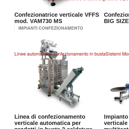
Confezionatrice verticale VFFS
Confezio
mod. VAM730 MS
BIG SIZ
IMPIANTI CONFEZIONAMENTO
Linee automatiche confezionamento in busta
Sistemi Mo
Linea di confezionamento
Impianto
verticale automatica per
vertical