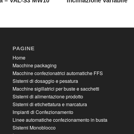
ta – VAL-S3 MW10
inclinazione variabile
PAGINE
Home
Macchine packaging
Macchine confezionatrici automatiche FFS
Sistemi di dosaggio e pesatura
Macchine sigillatrici per buste e sacchetti
Sistemi di alimentazione prodotto
Sistemi di etichettatura e marcatura
Impianti di Confezionamento
Linee automatiche confezionamento in busta
Sistemi Monoblocco