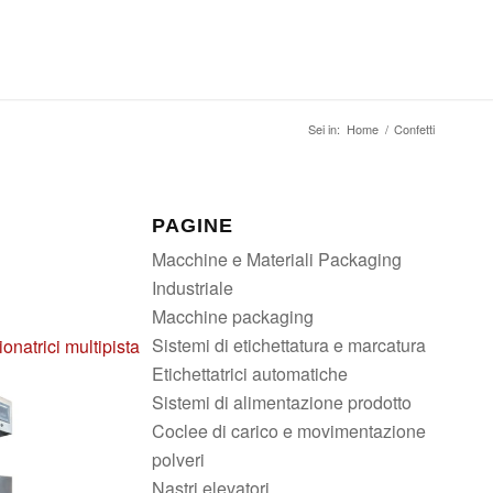
Sei in:
Home
/
Confetti
PAGINE
Macchine e Materiali Packaging
Industriale
Macchine packaging
Sistemi di etichettatura e marcatura
onatrici multipista
Etichettatrici automatiche
Sistemi di alimentazione prodotto
Coclee di carico e movimentazione
polveri
Nastri elevatori