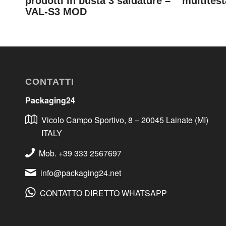
prodotti in busta 3 saldature –
multites
VAL-S3 MOD
CONTATTI
Packaging24
Vicolo Campo Sportivo, 8 – 20045 Lainate (MI)
ITALY
Mob. +39 333 2567697
info@packaging24.net
CONTATTO DIRETTO WHATSAPP