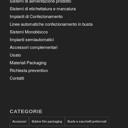
Sistemi di alimentazione prodotto
Sistemi di etichettatura e marcatura
Impianti di Confezionamento
Linee automatiche confezionamento in busta
Sistemi Monoblocco
Impianti semiautomatici
Accessori complementari
Usato
Materiali Packaging
Richiesta preventivo
Contatti
CATEGORIE
Accessori
Bobine film packaging
Buste e sacchetti preformati