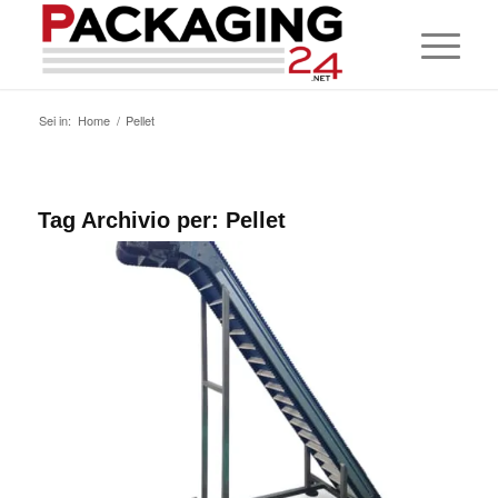
Sei in:
Home
/
Pellet
Tag Archivio per:
Pellet