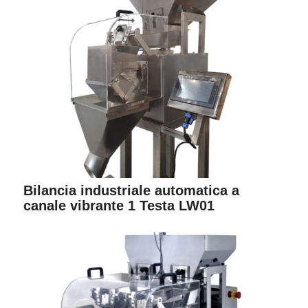
Bilancia industriale automatica a
canale vibrante 1 Testa LW01