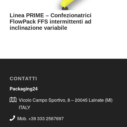
Linea PRIME – Confezionatrici
FlowPack FFS intermittenti ad
inclinazione variabile
CONTATTI
Packaging24
Vicolo Campo Sportivo, 8 – 20045 Lainate (MI)
ITALY
Mob. +39 333 2567697