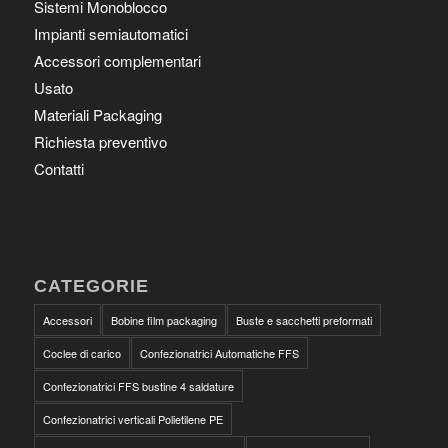
Sistemi Monoblocco
Impianti semiautomatici
Accessori complementari
Usato
Materiali Packaging
Richiesta preventivo
Contatti
CATEGORIE
Accessori
Bobine film packaging
Buste e sacchetti preformati
Coclee di carico
Confezionatrici Automatiche FFS
Confezionatrici FFS bustine 4 saldature
Confezionatrici verticali Polietilene PE