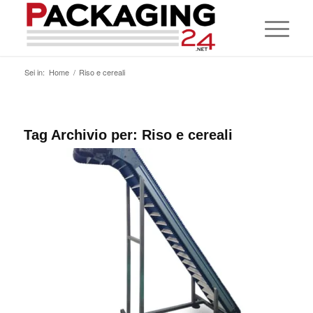
Sei in:
Home
/
Riso e cereali
Tag Archivio per:
Riso e cereali