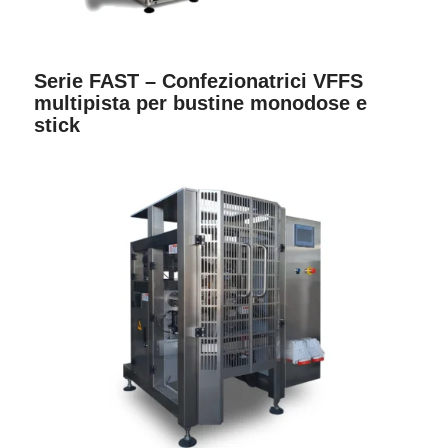
Serie FAST – Confezionatrici VFFS
multipista per bustine monodose e
stick