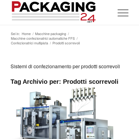
Sei in:
Home
/
Macchine packaging
/
Macchine confezionatrici automatiche FFS
/
Confezionatrici multipista
/
Prodotti scorrevoli
Sistemi di confezionamento per prodotti scorrevoli
Tag Archivio per:
Prodotti scorrevoli