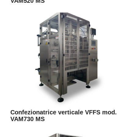
VAM520 MS
Confezionatrice verticale VFFS mod.
VAM730 MS