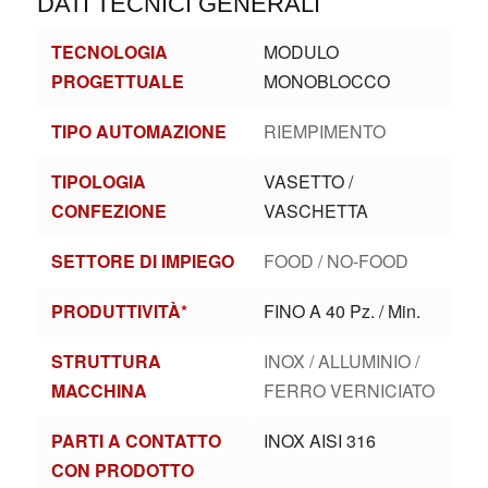
DATI TECNICI GENERALI
TECNOLOGIA
MODULO
PROGETTUALE
MONOBLOCCO
TIPO AUTOMAZIONE
RIEMPIMENTO
TIPOLOGIA
VASETTO /
CONFEZIONE
VASCHETTA
SETTORE DI IMPIEGO
FOOD / NO-FOOD
PRODUTTIVITÀ*
FINO A 40 Pz. / Min.
STRUTTURA
INOX / ALLUMINIO /
MACCHINA
FERRO VERNICIATO
PARTI A CONTATTO
INOX AISI 316
CON PRODOTTO