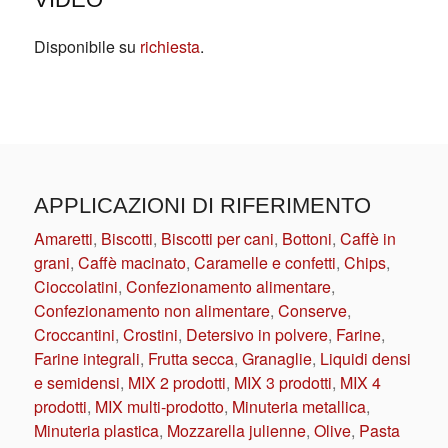
Disponibile su
richiesta
.
APPLICAZIONI DI RIFERIMENTO
Amaretti
,
Biscotti
,
Biscotti per cani
,
Bottoni
,
Caffè in
grani
,
Caffè macinato
,
Caramelle e confetti
,
Chips
,
Cioccolatini
,
Confezionamento alimentare
,
Confezionamento non alimentare
,
Conserve
,
Croccantini
,
Crostini
,
Detersivo in polvere
,
Farine
,
Farine integrali
,
Frutta secca
,
Granaglie
,
Liquidi densi
e semidensi
,
MIX 2 prodotti
,
MIX 3 prodotti
,
MIX 4
prodotti
,
MIX multi-prodotto
,
Minuteria metallica
,
Minuteria plastica
,
Mozzarella julienne
,
Olive
,
Pasta