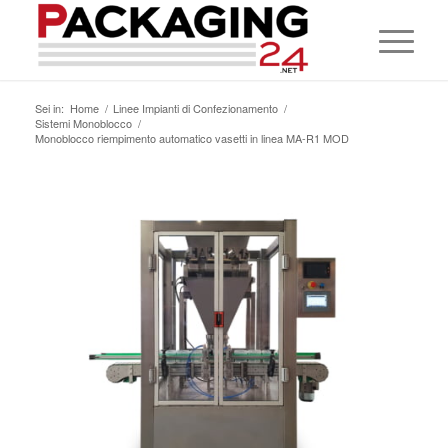
Sei in:
Home
/
Linee Impianti di Confezionamento
/
Sistemi Monoblocco
/
Monoblocco riempimento automatico vasetti in linea MA-R1 MOD