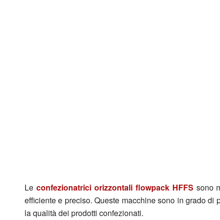
Le
confezionatrici orizzontali flowpack HFFS
sono m
efficiente e preciso. Queste macchine sono in grado di 
la qualità dei prodotti confezionati.