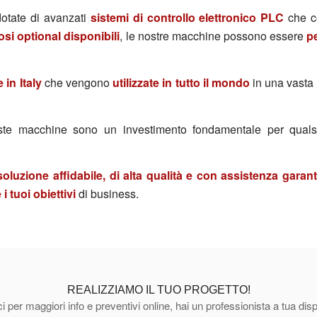
otate di avanzati
sistemi di controllo elettronico PLC
che c
si optional disponibili
, le nostre macchine possono essere
p
in Italy
che vengono
utilizzate in tutto il mondo
in una vasta g
queste macchine sono un investimento fondamentale per qual
oluzione affidabile, di alta qualità e con assistenza garant
 tuoi obiettivi
di business.
REALIZZIAMO IL TUO PROGETTO!
i per maggiori info e preventivi online, hai un professionista a tua dis