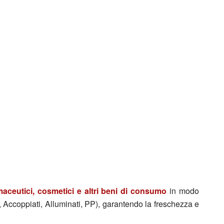
maceutici, cosmetici e altri beni di consumo
in modo
P, Accoppiati, Alluminati, PP), garantendo la freschezza e