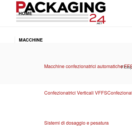
HOME
MACCHINE
Macchine confezionatrici automatiche FF
Flowp
Confezionatrici Verticali VFFS
Confezionat
Sistemi di dosaggio e pesatura