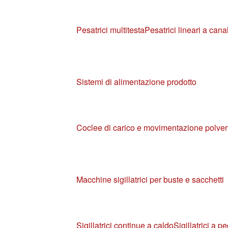
Pesatrici multitesta
Pesatrici lineari a canal
Sistemi di alimentazione prodotto
Coclee di carico e movimentazione polver
Macchine sigillatrici per buste e sacchetti
Sigillatrici continue a caldo
Sigillatrici a p