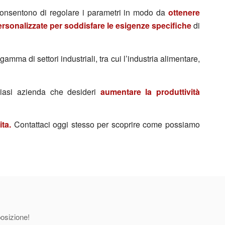
onsentono di regolare i parametri in modo da
ottenere
ersonalizzate per soddisfare le esigenze specifiche
di
amma di settori industriali, tra cui l’industria alimentare,
siasi azienda che desideri
aumentare la produttività
ita.
Contattaci oggi stesso per scoprire come possiamo
posizione!