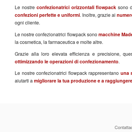
Le nostre
confezionatrici orizzontali flowpack
sono d
confezioni perfette e uniformi
. Inoltre, grazie ai
numero
ogni cliente.
Le nostre confezionatrici flowpack sono
macchine Made 
la cosmetica, la farmaceutica e molte altre.
Grazie alla loro elevata efficienza e precisione, 
ottimizzando le operazioni di confezionamento
.
Le nostre confezionatrici flowpack rappresentano
una s
aiutarti a
migliorare la tua produzione e a raggiungere i
Contattac