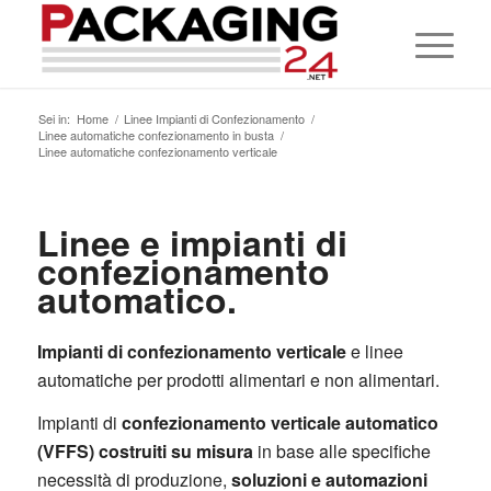
Sei in:
Home
/
Linee Impianti di Confezionamento
/
Linee automatiche confezionamento in busta
/
Linee automatiche confezionamento verticale
Linee e impianti di
confezionamento
automatico.
Impianti di confezionamento verticale
e linee
automatiche per prodotti alimentari e non alimentari.
Impianti di
confezionamento verticale automatico
(VFFS) costruiti su misura
in base alle specifiche
necessità di produzione,
s
oluzioni e automazioni