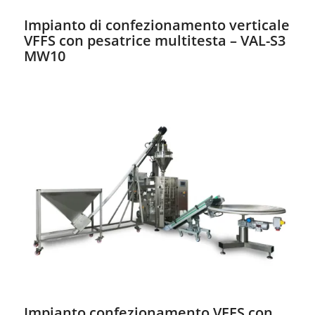
Impianto di confezionamento verticale
VFFS con pesatrice multitesta – VAL-S3
MW10
Impianto confezionamento VFFS con