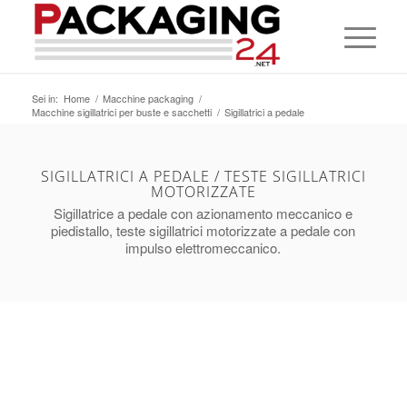
Sei in:
Home
/
Macchine packaging
/
Macchine sigillatrici per buste e sacchetti
/
Sigillatrici a pedale
SIGILLATRICI A PEDALE / TESTE SIGILLATRICI
MOTORIZZATE
Sigillatrice a pedale con azionamento meccanico e
piedistallo, teste sigillatrici motorizzate a pedale con
impulso elettromeccanico.