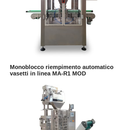
Monoblocco riempimento automatico
vasetti in linea MA-R1 MOD