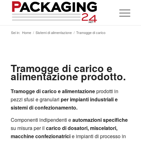
Sei in:
Home
/
Sistemi di alimentazione
/
Tramogge di carico
Tramogge di carico e
alimentazione prodotto.
Tramogge di carico e alimentazione
prodotti in
pezzi sfusi e granulari
per impianti industriali e
sistemi di confezionamento.
Componenti indipendenti e
automazioni specifiche
su misura per il
carico di dosatori, miscelatori,
macchine confezionatrici
e impianti di processo in