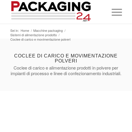
Sei in:
Home
/
Macchine packaging
/
Sistemi di alimentazione prodotto
/
Coclee di carico e movimentazione polveri
COCLEE DI CARICO E MOVIMENTAZIONE
POLVERI
Coclee di carico e alimentazione prodotti in polvere per
impianti di processo e linee di confezionamento industriali.