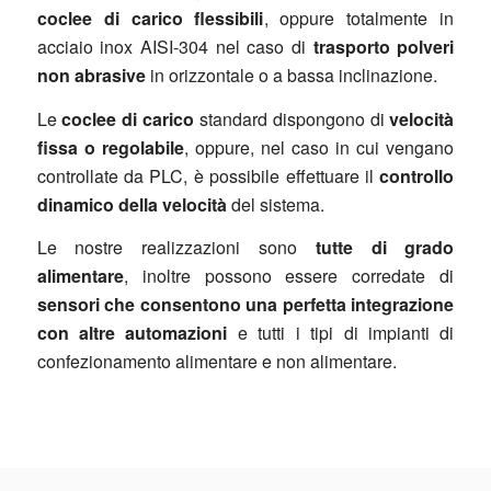
coclee di carico flessibili
, oppure totalmente in
acciaio inox AISI-304 nel caso di
trasporto polveri
non abrasive
in orizzontale o a bassa inclinazione.
Le
coclee di carico
standard dispongono di
velocità
fissa o regolabile
, oppure, nel caso in cui vengano
controllate da PLC, è possibile effettuare il
controllo
dinamico della velocità
del sistema.
Le nostre realizzazioni sono
tutte di grado
alimentare
, inoltre possono essere corredate di
sensori che consentono una perfetta integrazione
con altre automazioni
e tutti i tipi di impianti di
confezionamento alimentare e non alimentare.