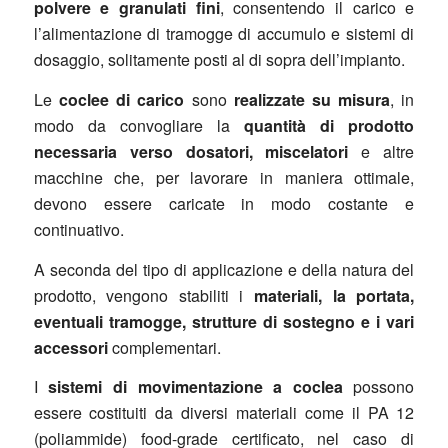
polvere e granulati fini
, consentendo il carico e
l’alimentazione di tramogge di accumulo e sistemi di
dosaggio, solitamente posti al di sopra dell’impianto.
Le
coclee di carico
sono
realizzate su misura
, in
modo da convogliare la
quantità di prodotto
necessaria verso dosatori, miscelatori
e altre
macchine che, per lavorare in maniera ottimale,
devono essere caricate in modo costante e
continuativo.
A seconda del tipo di applicazione e della natura del
prodotto, vengono stabiliti i
materiali, la portata,
eventuali tramogge, strutture di sostegno e i vari
accessori
complementari.
I
sistemi di movimentazione a coclea
possono
essere costituiti da diversi materiali come il PA 12
(poliammide) food-grade certificato, nel caso di