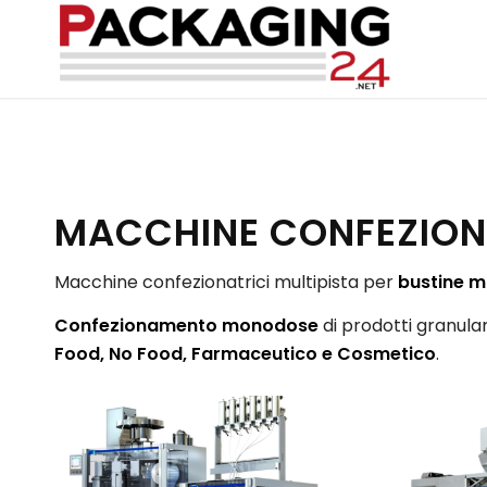
MACCHINE CONFEZIONA
Macchine confezionatrici multipista per
bustine m
Confezionamento monodose
di prodotti granulari
Food, No Food, Farmaceutico e Cosmetico
.