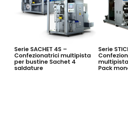
Serie SACHET 4S –
Serie STIC
Confezionatrici multipista
Confezion
per bustine Sachet 4
multipista
saldature
Pack mon