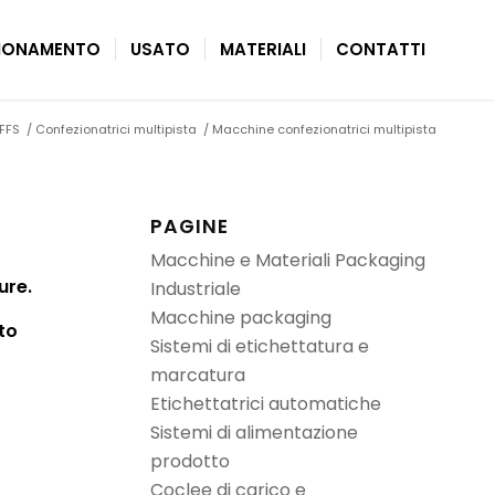
ZIONAMENTO
USATO
MATERIALI
CONTATTI
FFS
/
Confezionatrici multipista
/
Macchine confezionatrici multipista
PAGINE
Macchine e Materiali Packaging
ure.
Industriale
Macchine packaging
to
Sistemi di etichettatura e
marcatura
Etichettatrici automatiche
Sistemi di alimentazione
prodotto
Coclee di carico e