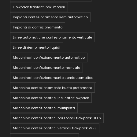
Flowpack traslanti box-motion
Impianti confezionamento semiautomatico
Impianti di confezionamento
Linee automatiche confezionamento verticale
Linee di riempimento liquidi
Macchinari confezionamento automatico
Macchinari confezionamento manuale
Macchinari confezionamento semiautomatico
Macchine confezionamento buste preformate
Macchine confezionatrici inclinate flowpack
Macchine confezionatrici multipista
Macchine confezionatrici orizzontali flowpack HFFS
Macchine confezionatrici verticali flowpack VFFS