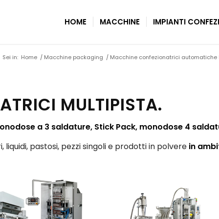
HOME
MACCHINE
IMPIANTI CONFE
Sei in:
Home
/
Macchine packaging
/
Macchine confezionatrici automatiche 
TRICI MULTIPISTA.
onodose a 3 saldature, Stick Pack, monodose 4 saldat
, liquidi, pastosi, pezzi singoli e prodotti in polvere
in ambi