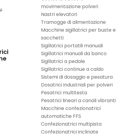
movimentazione polveri
Nastri elevatori
Tramogge di alimentazione
Macchine sigillatrici per buste e
sacchetti
Sigillatrici portatili manuali
ici
Sigillatrici manuali da banco
ine
Sigillatrici a pedale
Sigillatrici continue a caldo
Sistemi di dosaggio e pesatura
Dosatrici industriali per polveri
Pesatrici multitesta
Pesatrici lineari a canali vibranti
Macchine confezionatrici
automatiche FFS
Confezionatrici multipista
Confezionatrici inclinate