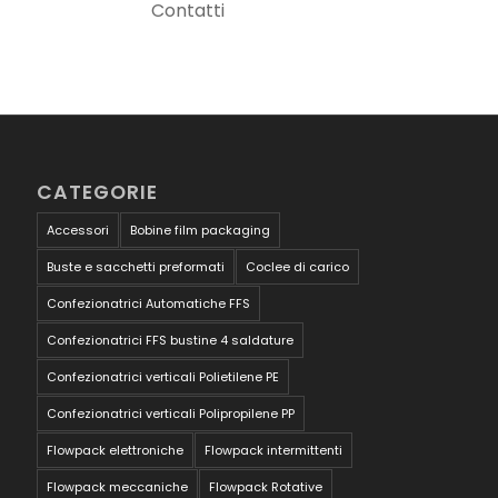
Contatti
CATEGORIE
Accessori
Bobine film packaging
Buste e sacchetti preformati
Coclee di carico
Confezionatrici Automatiche FFS
Confezionatrici FFS bustine 4 saldature
Confezionatrici verticali Polietilene PE
Confezionatrici verticali Polipropilene PP
Flowpack elettroniche
Flowpack intermittenti
Flowpack meccaniche
Flowpack Rotative