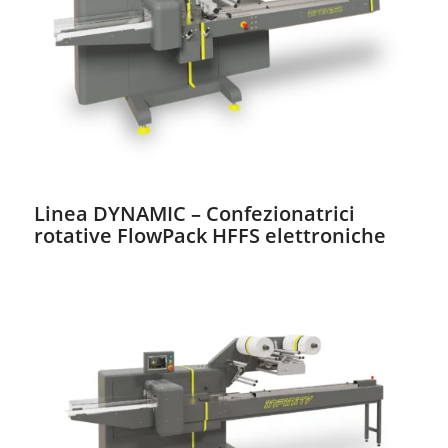
Linea DYNAMIC – Confezionatrici
rotative FlowPack HFFS elettroniche