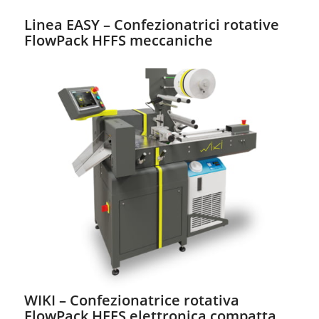
Linea EASY – Confezionatrici rotative
FlowPack HFFS meccaniche
WIKI – Confezionatrice rotativa
FlowPack HFFS elettronica compatta