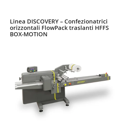
Linea DISCOVERY – Confezionatrici
orizzontali FlowPack traslanti HFFS
BOX-MOTION