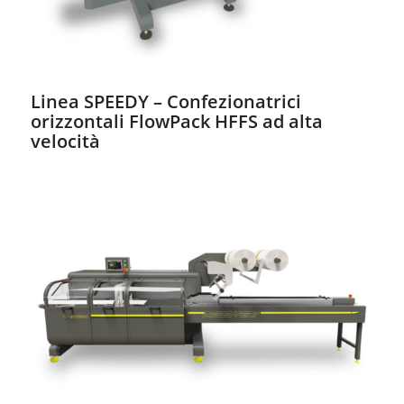
Linea SPEEDY – Confezionatrici
orizzontali FlowPack HFFS ad alta
velocità