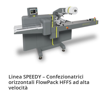
Linea SPEEDY – Confezionatrici
orizzontali FlowPack HFFS ad alta
velocità