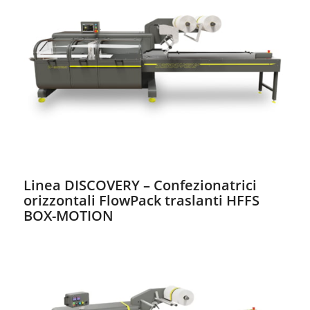
Linea DISCOVERY – Confezionatrici
orizzontali FlowPack traslanti HFFS
BOX-MOTION