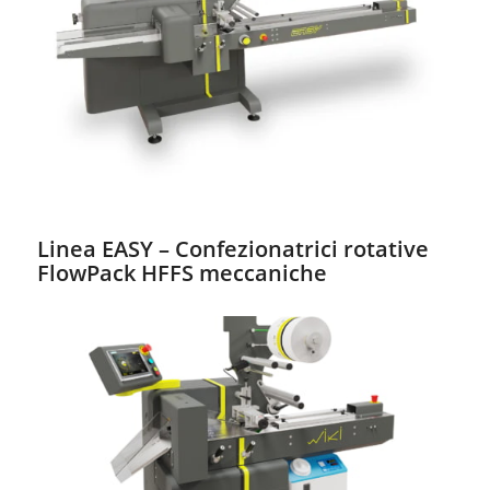
Linea EASY – Confezionatrici rotative
FlowPack HFFS meccaniche