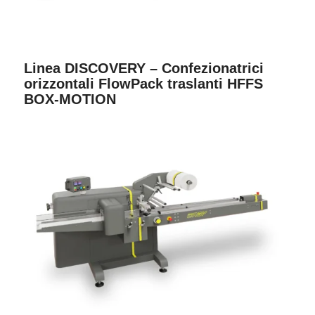
Linea DISCOVERY – Confezionatrici
orizzontali FlowPack traslanti HFFS
BOX-MOTION