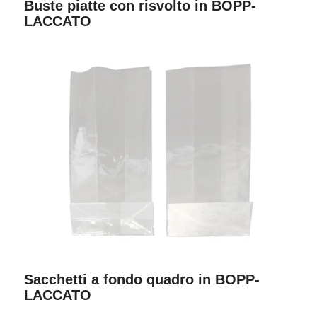
Buste piatte con risvolto in BOPP-
LACCATO
Sacchetti a fondo quadro in BOPP-
LACCATO