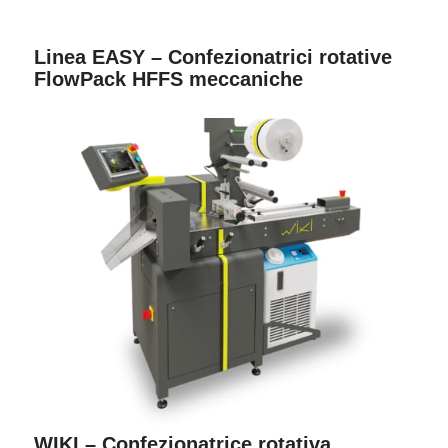
Linea EASY – Confezionatrici rotative
FlowPack HFFS meccaniche
WIKI – Confezionatrice rotativa