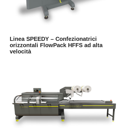
Linea SPEEDY – Confezionatrici
orizzontali FlowPack HFFS ad alta
velocità