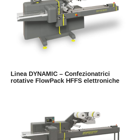
Linea DYNAMIC – Confezionatrici
rotative FlowPack HFFS elettroniche