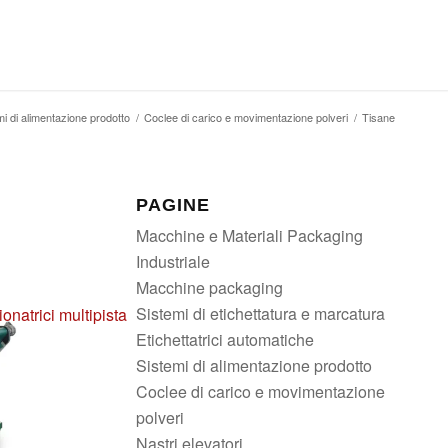
mi di alimentazione prodotto
/
Coclee di carico e movimentazione polveri
/
Tisane
PAGINE
Macchine e Materiali Packaging
Industriale
Macchine packaging
Sistemi di etichettatura e marcatura
onatrici multipista
Etichettatrici automatiche
Sistemi di alimentazione prodotto
Coclee di carico e movimentazione
polveri
Nastri elevatori