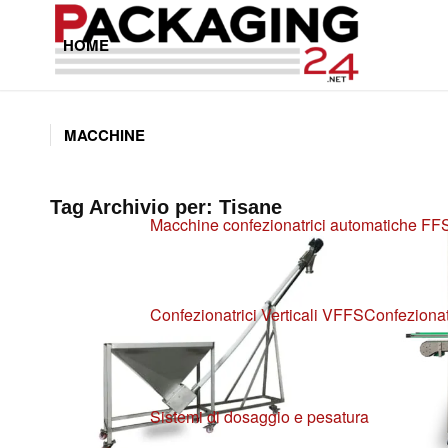
HOME
MACCHINE
Tag Archivio per:
Tisane
Macchine confezionatrici automatiche FF
Confezionatrici Verticali VFFS
Confezionat
Sistemi di dosaggio e pesatura