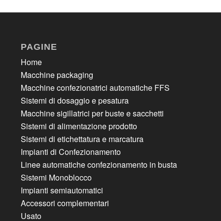
PAGINE
Home
Macchine packaging
Macchine confezionatrici automatiche FFS
Sistemi di dosaggio e pesatura
Macchine sigillatrici per buste e sacchetti
Sistemi di alimentazione prodotto
Sistemi di etichettatura e marcatura
Impianti di Confezionamento
Linee automatiche confezionamento in busta
Sistemi Monoblocco
Impianti semiautomatici
Accessori complementari
Usato