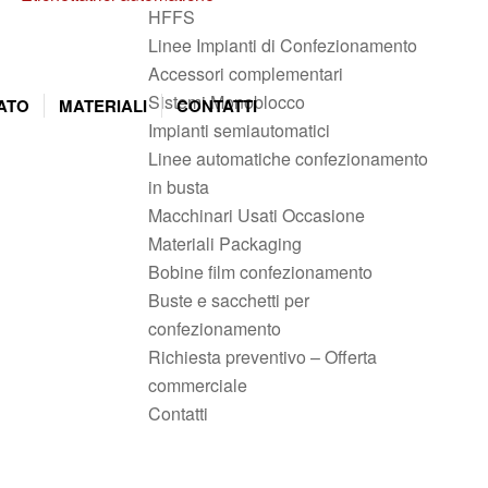
HFFS
Linee Impianti di Confezionamento
Accessori complementari
Sistemi Monoblocco
ATO
MATERIALI
CONTATTI
Impianti semiautomatici
Linee automatiche confezionamento
in busta
Macchinari Usati Occasione
Materiali Packaging
Bobine film confezionamento
Buste e sacchetti per
confezionamento
Richiesta preventivo – Offerta
commerciale
Contatti