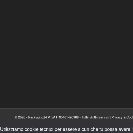
© 2026 - Packaging24 P.IVA IT05481490968 - Tutti i diritti riservati |
Privacy & Cook
Utilizziamo cookie tecnici per essere sicuri che tu possa avere 