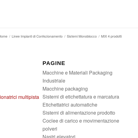
Home
/
Linee Impianti di Confezionamento
/
Sistemi Monoblocco
/
MIX 4 prodotti
PAGINE
Macchine e Materiali Packaging
Industriale
Macchine packaging
Sistemi di etichettatura e marcatura
onatrici multipista
Etichettatrici automatiche
Sistemi di alimentazione prodotto
Coclee di carico e movimentazione
polveri
Nastri elevatori