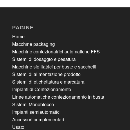
PAGINE
Home
Macchine packaging
Macchine confezionatrici automatiche FFS
Sistemi di dosaggio e pesatura
Macchine sigillatrici per buste e sacchetti
Sistemi di alimentazione prodotto
Sistemi di etichettatura e marcatura
Impianti di Confezionamento
Linee automatiche confezionamento in busta
Sistemi Monoblocco
Impianti semiautomatici
Accessori complementari
Usato