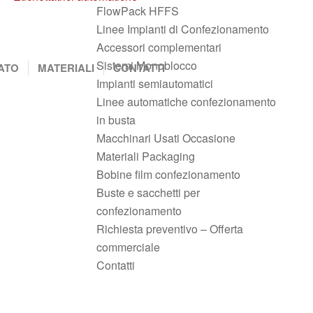
FlowPack HFFS
Linee Impianti di Confezionamento
Accessori complementari
Sistemi Monoblocco
ATO
MATERIALI
CONTATTI
Impianti semiautomatici
Linee automatiche confezionamento
in busta
Macchinari Usati Occasione
Materiali Packaging
Bobine film confezionamento
Buste e sacchetti per
confezionamento
Richiesta preventivo – Offerta
commerciale
Contatti