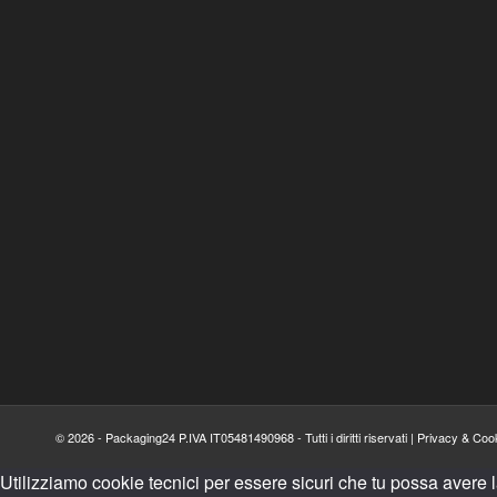
© 2026 - Packaging24 P.IVA IT05481490968 - Tutti i diritti riservati |
Privacy & Cook
Utilizziamo cookie tecnici per essere sicuri che tu possa avere 