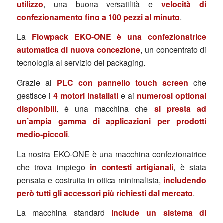
utilizzo
, una buona versatilità e
velocità di
confezionamento fino a 100 pezzi al minuto
.
La
Flowpack EKO-ONE è una confezionatrice
automatica di nuova concezione
, un concentrato di
tecnologia al servizio del packaging.
Grazie al
PLC con pannello touch screen
che
gestisce i
4 motori installati
e ai
numerosi optional
disponibili
, è una macchina che
si presta ad
un’ampia gamma di applicazioni per prodotti
medio-piccoli
.
La nostra EKO-ONE è una macchina confezionatrice
che trova impiego
in contesti artigianali
, è stata
pensata e costruita in ottica minimalista,
includendo
però tutti gli accessori più richiesti dal mercato
.
La macchina standard
include un sistema di