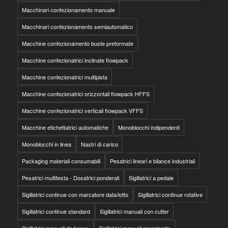
Macchinari confezionamento manuale
Macchinari confezionamento semiautomatico
Macchine confezionamento buste preformate
Macchine confezionatrici inclinate flowpack
Macchine confezionatrici multipista
Macchine confezionatrici orizzontali flowpack HFFS
Macchine confezionatrici verticali flowpack VFFS
Macchine etichettatrici automatiche
Monoblocchi indipendenti
Monoblocchi in linea
Nastri di carico
Packaging materiali consumabili
Pesatrici lineari e bilance industriali
Pesatrici multitesta - Dosatrici ponderali
Sigillatrici a pedale
Sigillatrici continue con marcatore data/lotto
Sigillatrici continue rotative
Sigillatrici continue standard
Sigillatrici manuali con cutter
Sigillatrici manuali da banco
Sigillatrici manuali maggiorate