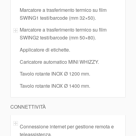
Marcatore a trasferimento termico su film
SWING1 testi/barcode (mm 32×50).
Marcatore a trasferimento termico su film
SWING2 testi/barcode (mm 50×80).
Applicatore di etichette.
Caricatore automatico MINI WHIZZY.
Tavolo rotante INOX Ø 1200 mm.
Tavolo rotante INOX Ø 1400 mm.
CONNETTIVITÀ
Connessione internet per gestione remota e
teleassistenza.