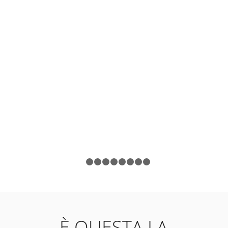
1
2
3
4
5
6
7
8
9
È QUESTA LA