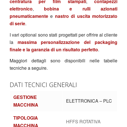
centratura
per film stampati
,
contapezzi
elettronico
,
bobina e rulli azionati
pneumaticamente
e
nastro di uscita motorizzato
di serie
.
I vari optional sono stati progettati per offrire al cliente
la
massima personalizzazione del packaging
finale e la garanzia di un risultato perfetto
.
Maggiori dettagli sono disponibili nelle tabelle
tecniche a seguire.
DATI TECNICI GENERALI
GESTIONE
ELETTRONICA – PLC
MACCHINA
TIPOLOGIA
HFFS ROTATIVA
MACCHINA