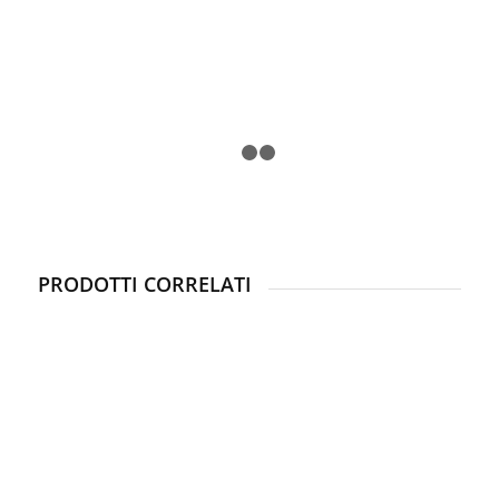
1
2
3
PRODOTTI CORRELATI