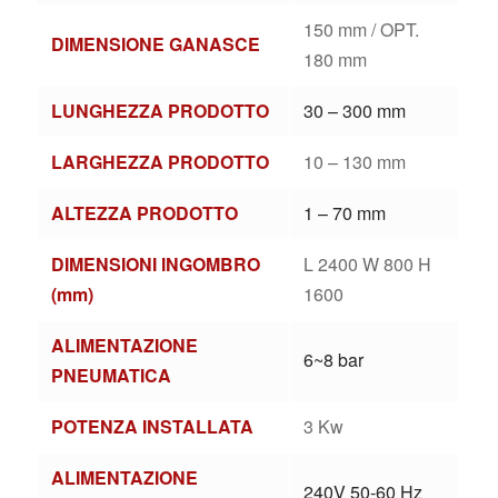
150 mm / OPT.
DIMENSIONE GANASCE
180 mm
LUNGHEZZA PRODOTTO
30 – 300 mm
LARGHEZZA PRODOTTO
10 – 130 mm
ALTEZZA PRODOTTO
1 – 70 mm
DIMENSIONI INGOMBRO
L 2400 W 800 H
(mm)
1600
ALIMENTAZIONE
6~8 bar
PNEUMATICA
POTENZA INSTALLATA
3 Kw
ALIMENTAZIONE
240V 50-60 Hz