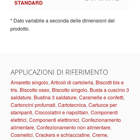
STANDARD
* Dato variabile a seconda delle dimensioni del
prodotto.
APPLICAZIONI DI RIFERIMENTO
Amaretto singolo
,
Articoli di cartoleria
,
Biscotti bis e
tris
,
Biscotto osso
,
Biscotto singolo
,
Busta a cuscino 3
saldature
,
Bustina 3 saldature
,
Caramelle e confetti
,
Cartoncini profumati
,
Cartotecnica
,
Cartucce per
stampanti
,
Cioccolatini e napolitain
,
Componenti
elettrici
,
Componenti elettronici
,
Confezionamento
alimentare
,
Confezionamento non alimentare
,
Cosmetici
,
Crackers e schiacciatine
,
Creme
,