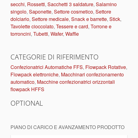
secchi
,
Rossetti
,
Sacchetti 3 saldature
,
Salamino
singolo
,
Saponette
,
Settore cosmetico
,
Settore
dolciario
,
Settore medicale
,
Snack e barrette
,
Stick
,
Tavolette cioccolato
,
Tessere e card
,
Torrone e
torroncini
,
Tubetti
,
Wafer
,
Waffle
CATEGORIE DI RIFERIMENTO
Confezionatrici Automatiche FFS
,
Flowpack Rotative
,
Flowpack elettroniche
,
Macchinari confezionamento
automatico
,
Macchine confezionatrici orizzontali
flowpack HFFS
OPTIONAL
PIANO DI CARICO E AVANZAMENTO PRODOTTO