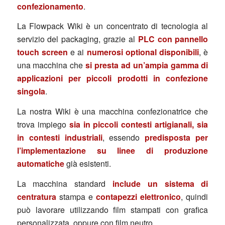
confezionamento
.
La Flowpack Wiki è un concentrato di tecnologia al
servizio del packaging, grazie al
PLC con pannello
touch screen
e ai
numerosi optional disponibili
, è
una macchina che
si presta ad un’ampia gamma di
applicazioni per piccoli prodotti in confezione
singola
.
La nostra Wiki è una macchina confezionatrice che
trova impiego
sia in piccoli contesti artigianali, sia
in contesti industriali
, essendo
predisposta per
l’implementazione su linee di produzione
automatiche
già esistenti.
La macchina standard
include un sistema di
centratura
stampa e
contapezzi elettronico
, quindi
può lavorare utilizzando film stampati con grafica
personalizzata, oppure con film neutro.