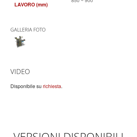
850 ~ 900
LAVORO (mm)
GALLERIA FOTO
VIDEO
Disponibile su
richiesta
.
VERSIONI DISPONIBILI