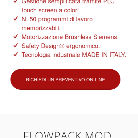
Gestione semplificata tramite PLC
touch screen a colori.
N. 50 programmi di lavoro
memorizzabili.
Motorizzazione Brushless Siemens.
Safety Design® ergonomico.
Tecnologia industriale MADE IN ITALY.
RICHIEDI UN PREVENTIVO ON-LINE
FLOWPACK MOD.