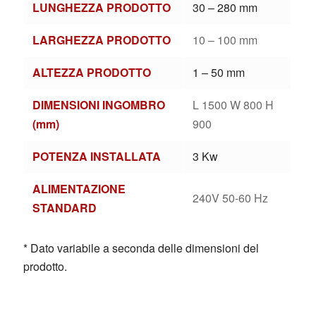
LUNGHEZZA PRODOTTO
30 – 280 mm
LARGHEZZA PRODOTTO
10 – 100 mm
ALTEZZA PRODOTTO
1 – 50 mm
DIMENSIONI INGOMBRO
L 1500 W 800 H
(mm)
900
POTENZA INSTALLATA
3 Kw
ALIMENTAZIONE
240V 50-60 Hz
STANDARD
* Dato variabile a seconda delle dimensioni del
prodotto.