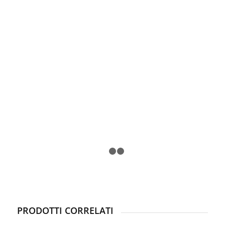
1
2
3
PRODOTTI CORRELATI