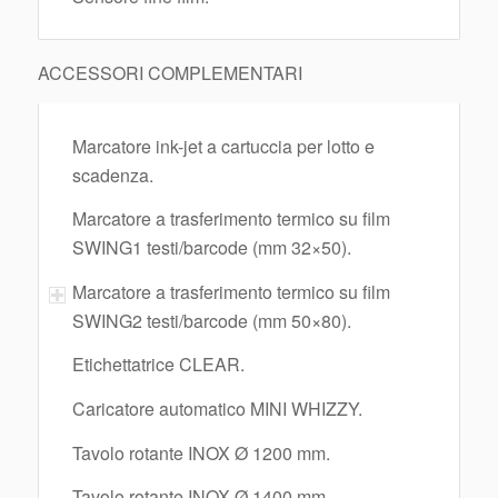
ACCESSORI COMPLEMENTARI
Marcatore ink-jet a cartuccia per lotto e
scadenza.
Marcatore a trasferimento termico su film
SWING1 testi/barcode (mm 32×50).
Marcatore a trasferimento termico su film
SWING2 testi/barcode (mm 50×80).
Etichettatrice CLEAR.
Caricatore automatico MINI WHIZZY.
Tavolo rotante INOX Ø 1200 mm.
Tavolo rotante INOX Ø 1400 mm.