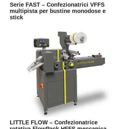
Serie FAST – Confezionatrici VFFS
multipista per bustine monodose e
stick
LITTLE FLOW – Confezionatrice
rotativa FlowPack HFFS meccanica