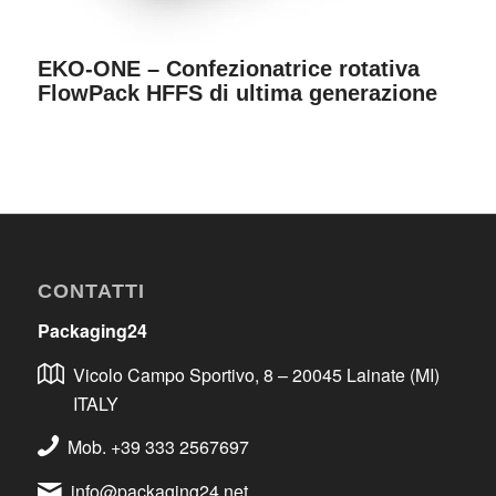
EKO-ONE – Confezionatrice rotativa
FlowPack HFFS di ultima generazione
CONTATTI
Packaging24
Vicolo Campo Sportivo, 8 – 20045 Lainate (MI)
ITALY
Mob. +39 333 2567697
info@packaging24.net