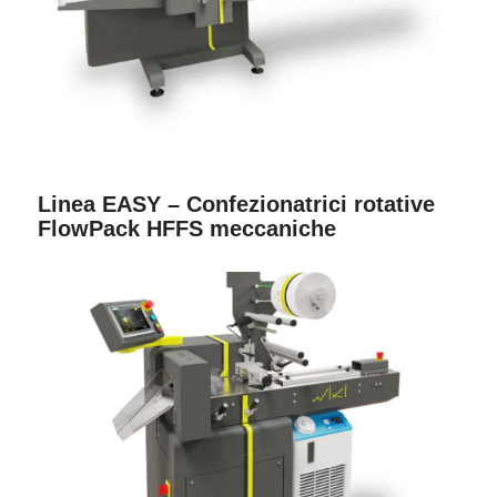
Linea EASY – Confezionatrici rotative
FlowPack HFFS meccaniche