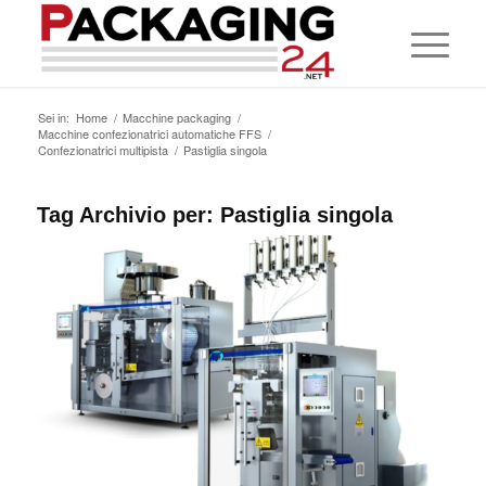
Sei in:
Home
/
Macchine packaging
/
Macchine confezionatrici automatiche FFS
/
Confezionatrici multipista
/
Pastiglia singola
Tag Archivio per:
Pastiglia singola