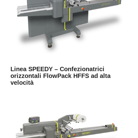
Linea SPEEDY – Confezionatrici
orizzontali FlowPack HFFS ad alta
velocità