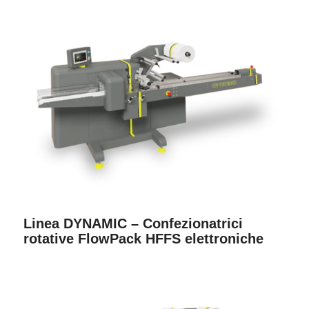
Linea DYNAMIC – Confezionatrici
rotative FlowPack HFFS elettroniche