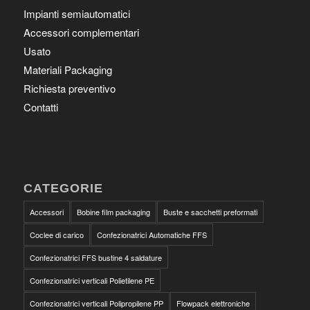
Impianti semiautomatici
Accessori complementari
Usato
Materiali Packaging
Richiesta preventivo
Contatti
CATEGORIE
Accessori
Bobine film packaging
Buste e sacchetti preformati
Coclee di carico
Confezionatrici Automatiche FFS
Confezionatrici FFS bustine 4 saldature
Confezionatrici verticali Polietilene PE
Confezionatrici verticali Polipropilene PP
Flowpack elettroniche