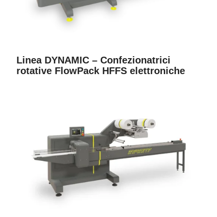
Linea DYNAMIC – Confezionatrici
rotative FlowPack HFFS elettroniche