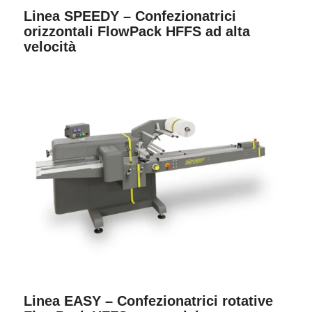
Linea SPEEDY – Confezionatrici
orizzontali FlowPack HFFS ad alta
velocità
Linea EASY – Confezionatrici rotative