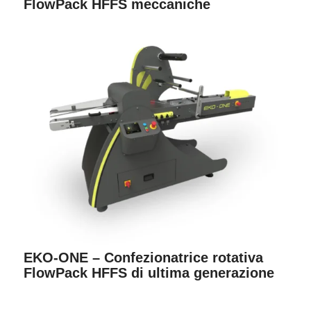
FlowPack HFFS meccaniche
EKO-ONE – Confezionatrice rotativa
FlowPack HFFS di ultima generazione