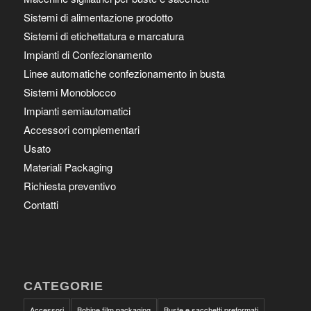
Sistemi di alimentazione prodotto
Sistemi di etichettatura e marcatura
Impianti di Confezionamento
Linee automatiche confezionamento in busta
Sistemi Monoblocco
Impianti semiautomatici
Accessori complementari
Usato
Materiali Packaging
Richiesta preventivo
Contatti
CATEGORIE
Accessori
Bobine film packaging
Buste e sacchetti preformati