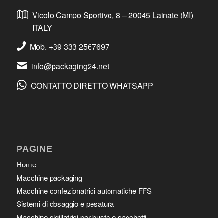
Vicolo Campo Sportivo, 8 – 20045 Lainate (MI)
ITALY
Mob. +39 333 2567697
info@packaging24.net
CONTATTO DIRETTO WHATSAPP
PAGINE
Home
Macchine packaging
Macchine confezionatrici automatiche FFS
Sistemi di dosaggio e pesatura
Macchine sigillatrici per buste e sacchetti