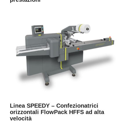
Linea SPEEDY – Confezionatrici
orizzontali FlowPack HFFS ad alta
velocità