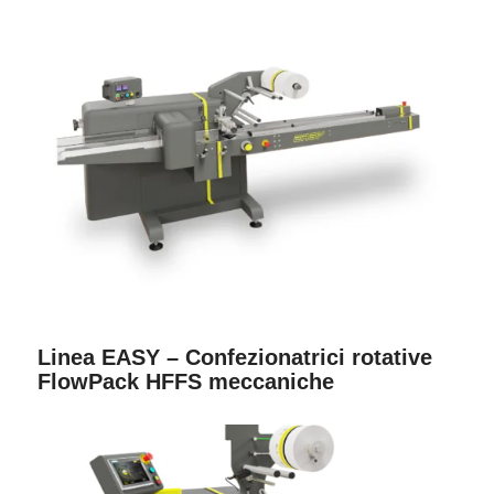
Linea EASY – Confezionatrici rotative
FlowPack HFFS meccaniche