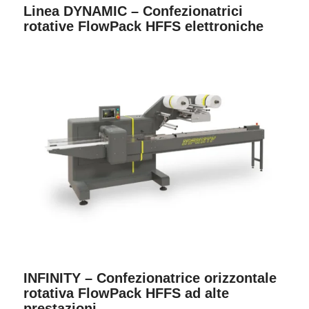
Linea DYNAMIC – Confezionatrici
rotative FlowPack HFFS elettroniche
INFINITY – Confezionatrice orizzontale
rotativa FlowPack HFFS ad alte
prestazioni