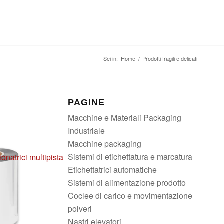
Sei in:
Home
/
Prodotti fragili e delicati
PAGINE
Macchine e Materiali Packaging
Industriale
Macchine packaging
Sistemi di etichettatura e marcatura
onatrici multipista
Etichettatrici automatiche
Sistemi di alimentazione prodotto
Coclee di carico e movimentazione
polveri
Nastri elevatori