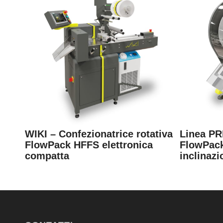
WIKI – Confezionatrice rotativa
Linea PR
FlowPack HFFS elettronica
FlowPack
compatta
inclinazi