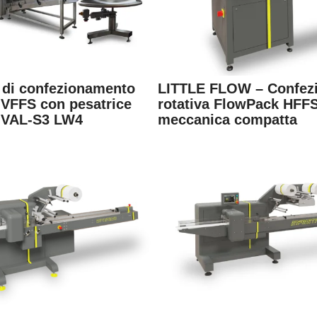
 di confezionamento
LITTLE FLOW – Confezi
e VFFS con pesatrice
rotativa FlowPack HFF
– VAL-S3 LW4
meccanica compatta