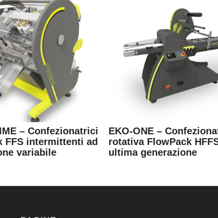
IME – Confezionatrici
EKO-ONE – Confezionat
 FFS intermittenti ad
rotativa FlowPack HFFS
one variabile
ultima generazione