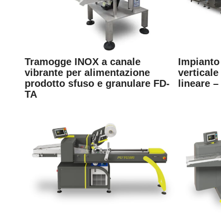
Tramogge INOX a canale
Impianto
vibrante per alimentazione
vertical
prodotto sfuso e granulare FD-
lineare 
TA