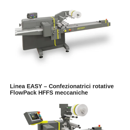
Linea EASY – Confezionatrici rotative
FlowPack HFFS meccaniche