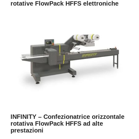
rotative FlowPack HFFS elettroniche
INFINITY – Confezionatrice orizzontale
rotativa FlowPack HFFS ad alte
prestazioni