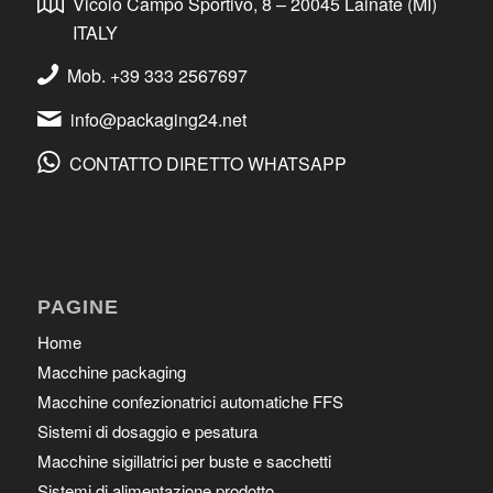
Vicolo Campo Sportivo, 8 – 20045 Lainate (MI)
ITALY
Mob. +39 333 2567697
info@packaging24.net
CONTATTO DIRETTO WHATSAPP
PAGINE
Home
Macchine packaging
Macchine confezionatrici automatiche FFS
Sistemi di dosaggio e pesatura
Macchine sigillatrici per buste e sacchetti
Sistemi di alimentazione prodotto