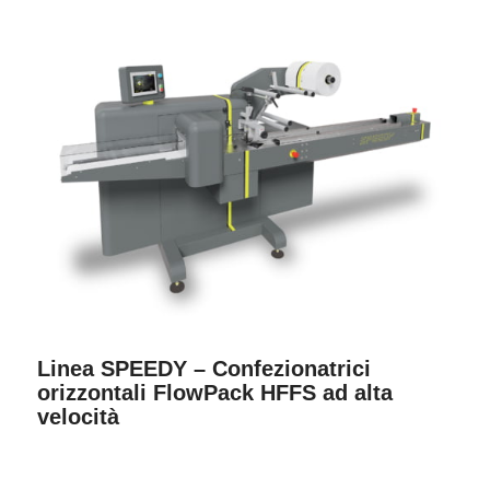
Linea SPEEDY – Confezionatrici
orizzontali FlowPack HFFS ad alta
velocità