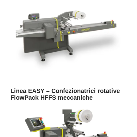
Linea EASY – Confezionatrici rotative
FlowPack HFFS meccaniche