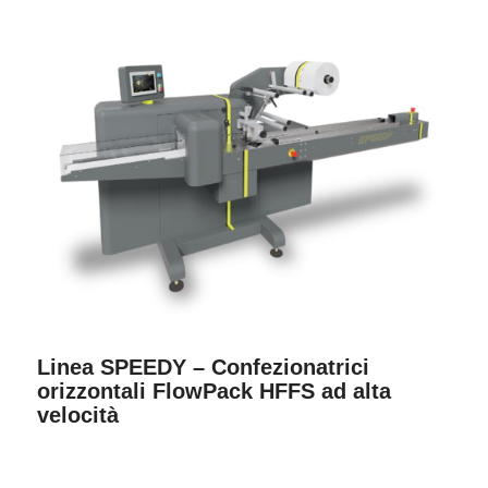
Linea SPEEDY – Confezionatrici
orizzontali FlowPack HFFS ad alta
velocità