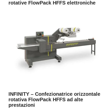
rotative FlowPack HFFS elettroniche
INFINITY – Confezionatrice orizzontale
rotativa FlowPack HFFS ad alte
prestazioni