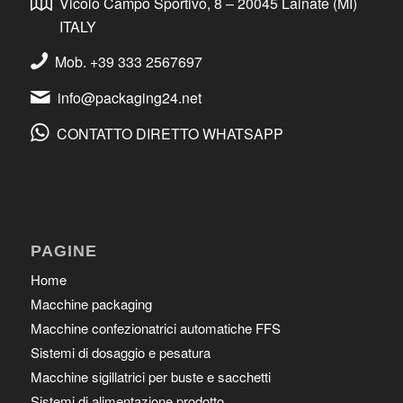
Vicolo Campo Sportivo, 8 – 20045 Lainate (MI)
ITALY
Mob. +39 333 2567697
info@packaging24.net
CONTATTO DIRETTO WHATSAPP
PAGINE
Home
Macchine packaging
Macchine confezionatrici automatiche FFS
Sistemi di dosaggio e pesatura
Macchine sigillatrici per buste e sacchetti
Sistemi di alimentazione prodotto