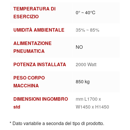
TEMPERATURA DI
0° ~ 40°C
ESERCIZIO
UMIDITÀ AMBIENTALE
35% ~ 85%
ALIMENTAZIONE
NO
PNEUMATICA
POTENZA INSTALLATA
2000 Watt
PESO CORPO
850 kg
MACCHINA
DIMENSIONI INGOMBRO
mm L1700 x
std
W1450 x H1450
* Dato variabile a seconda del tipo di prodotto.