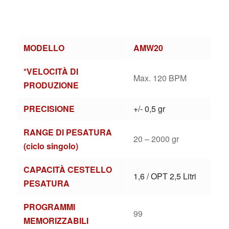
MODELLO
AMW20
*VELOCITÀ DI
Max. 120 BPM
PRODUZIONE
PRECISIONE
+/- 0,5 gr
RANGE DI PESATURA
20 – 2000 gr
(ciclo singolo)
CAPACITÀ CESTELLO
1,6 / OPT 2,5 Litri
PESATURA
PROGRAMMI
99
MEMORIZZABILI