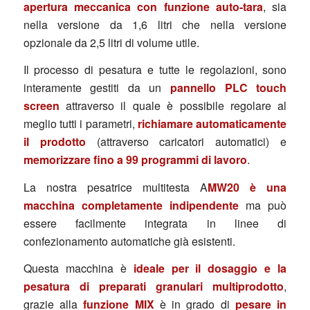
apertura meccanica con funzione auto-tara
, sia
nella versione da 1,6 litri che nella versione
opzionale da 2,5 litri di volume utile.
Il processo di pesatura e tutte le regolazioni, sono
interamente gestiti da un
pannello PLC touch
screen
attraverso il quale è possibile regolare al
meglio tutti i parametri,
richiamare automaticamente
il prodotto
(attraverso caricatori automatici) e
memorizzare fino a 99 programmi di lavoro
.
La nostra pesatrice multitesta A
MW20 è una
macchina completamente indipendente
ma può
essere facilmente integrata in linee di
confezionamento automatiche già esistenti.
Questa macchina è
ideale per il dosaggio e la
pesatura di preparati granulari multiprodotto
,
grazie alla
funzione MIX
è in grado di
pesare in