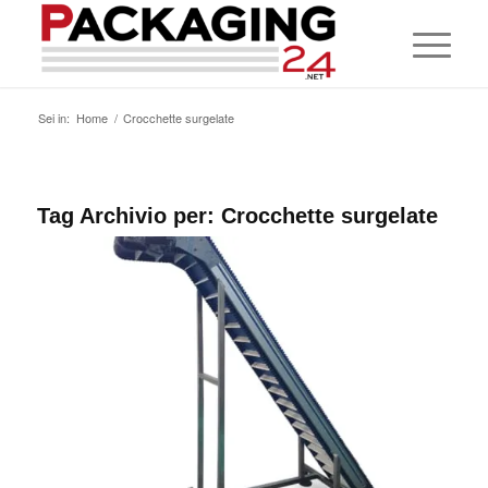
Sei in:
Home
/
Crocchette surgelate
Tag Archivio per:
Crocchette surgelate