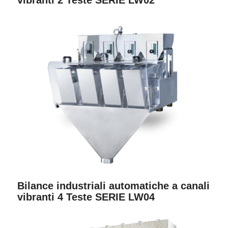
vibranti 2 Teste SERIE LW02
Bilance industriali automatiche a canali
vibranti 4 Teste SERIE LW04