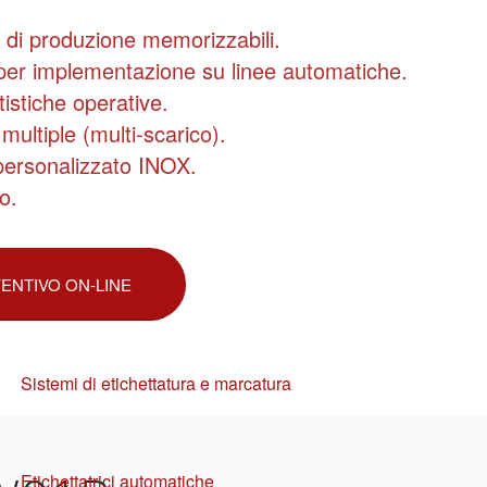
di produzione memorizzabili.
per implementazione su linee automatiche.
istiche operative.
ultiple (multi-scarico).
personalizzato INOX.
o.
VENTIVO ON-LINE
Sistemi di etichettatura e marcatura
Etichettatrici automatiche