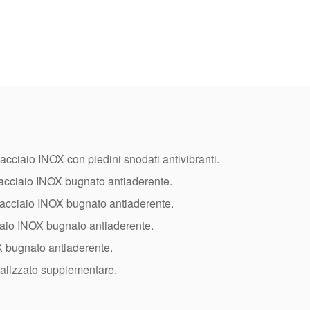
 acciaio INOX con piedini snodati antivibranti.
 acciaio INOX bugnato antiaderente.
n acciaio INOX bugnato antiaderente.
iaio INOX bugnato antiaderente.
X bugnato antiaderente.
alizzato supplementare.