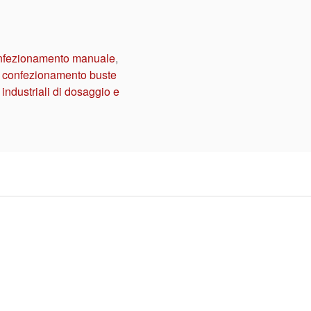
nfezionamento manuale
,
 confezionamento buste
 industriali di dosaggio e