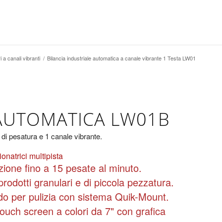
i a canali vibranti
/
Bilancia industriale automatica a canale vibrante 1 Testa LW01
 AUTOMATICA LW01B
 di pesatura e 1 canale vibrante.
onatrici multipista
zione fino a 15 pesate al minuto.
rodotti granulari e di piccola pezzatura.
o per pulizia con sistema Quik-Mount.
ouch screen a colori da 7" con grafica