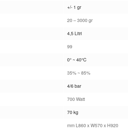
+/- 1 gr
20 – 3000 gr
4,5 Litri
99
0° ~ 40°C
35% ~ 85%
4/6 bar
700 Watt
70 kg
mm L860 x W570 x H920