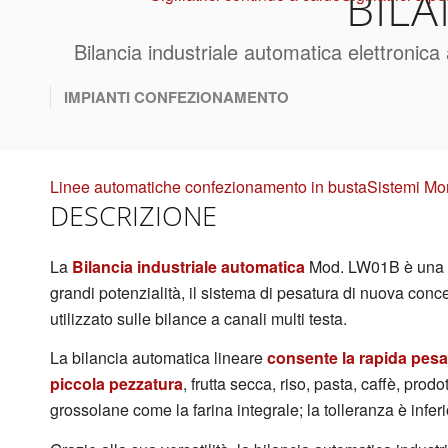
BIL
Bilancia industriale automatica elettronica
IMPIANTI CONFEZIONAMENTO
Linee automatiche confezionamento in busta
Sistemi Mo
DESCRIZIONE
La
Bilancia industriale automatica
Mod. LW01B è una pe
grandi potenzialità, il sistema di pesatura di nuova con
utilizzato sulle bilance a canali multi testa.
La bilancia automatica lineare
consente la rapida pesat
piccola pezzatura
, frutta secca, riso, pasta, caffè, prodo
grossolane come la farina integrale; la tolleranza è infe