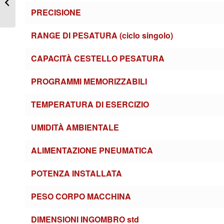
vibranti 2 Teste SERIE
PRECISIONE
LW02
RANGE DI PESATURA (ciclo singolo)
CAPACITÀ CESTELLO PESATURA
PROGRAMMI MEMORIZZABILI
TEMPERATURA DI ESERCIZIO
UMIDITÀ AMBIENTALE
ALIMENTAZIONE PNEUMATICA
POTENZA INSTALLATA
PESO CORPO MACCHINA
DIMENSIONI INGOMBRO
std