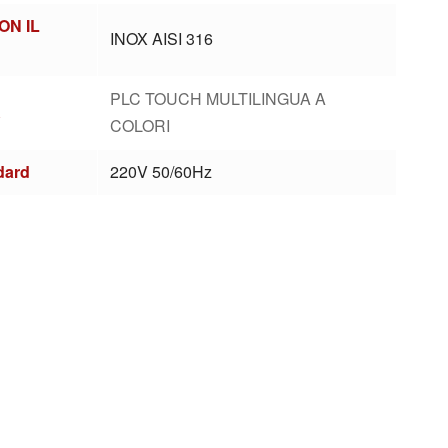
ON IL
INOX AISI 316
PLC TOUCH MULTILINGUA A
A
COLORI
dard
220V 50/60Hz