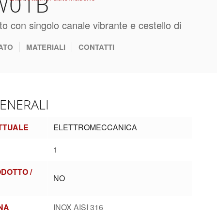
W01B
to con singolo canale vibrante e cestello di
ATO
MATERIALI
CONTATTI
GENERALI
TTUALE
ELETTROMECCANICA
1
DOTTO /
NO
NA
INOX AISI 316