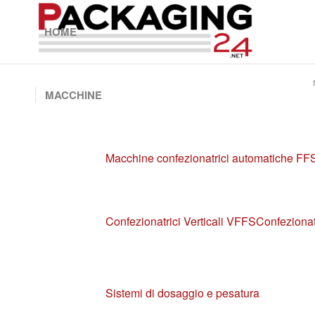
HOME
MACCHINE
Macchine confezionatrici automatiche FF
Confezionatrici Verticali VFFS
Confezionat
Sistemi di dosaggio e pesatura