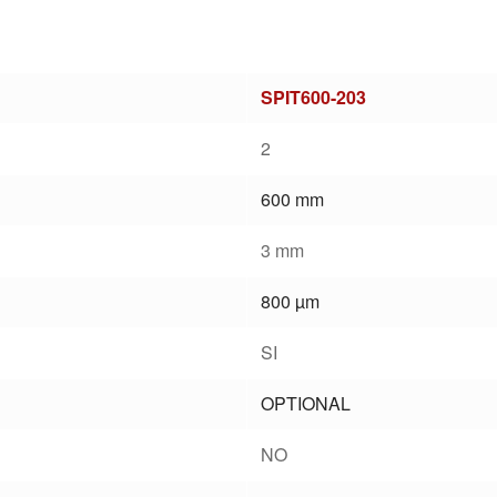
SPIT600-203
2
600 mm
3 mm
800 µm
SI
OPTIONAL
NO