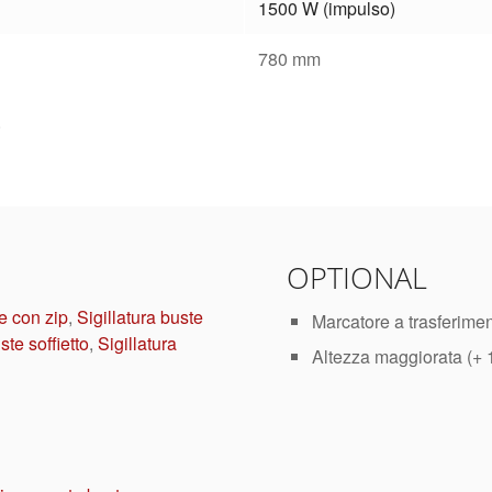
1500 W (impulso)
780 mm
.
OPTIONAL
te con zip
,
Sigillatura buste
Marcatore a trasferimen
ste soffietto
,
Sigillatura
Altezza maggiorata (+ 