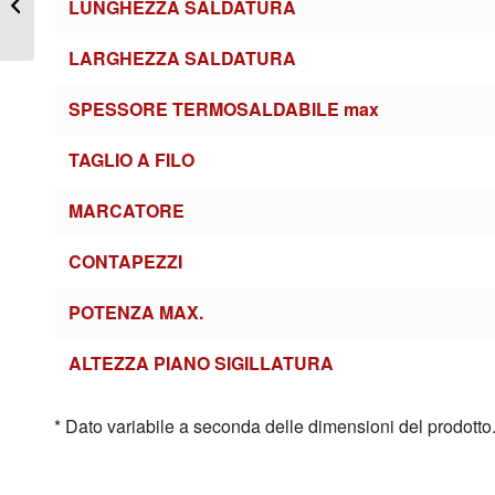
LUNGHEZZA SALDATURA
saldante ad impulsi per
acco...
LARGHEZZA SALDATURA
SPESSORE TERMOSALDABILE max
TAGLIO A FILO
MARCATORE
CONTAPEZZI
POTENZA MAX.
ALTEZZA PIANO SIGILLATURA
* Dato variabile a seconda delle dimensioni del prodotto