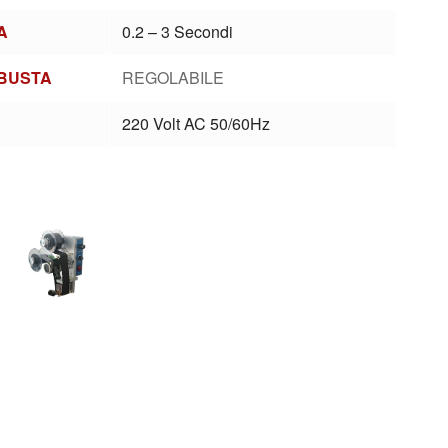
A
0.2 – 3 Secondi
 BUSTA
REGOLABILE
220 Volt AC 50/60Hz