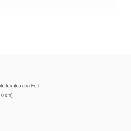
to termico con Foil
10 cm)