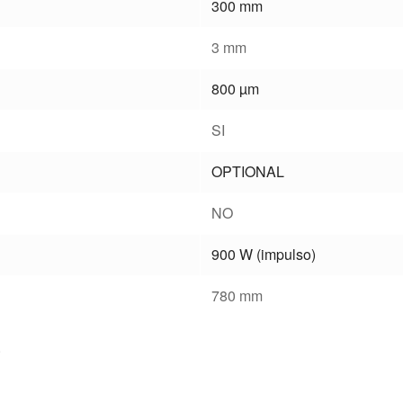
300 mm
3 mm
800 µm
SI
OPTIONAL
NO
900 W (impulso)
780 mm
.