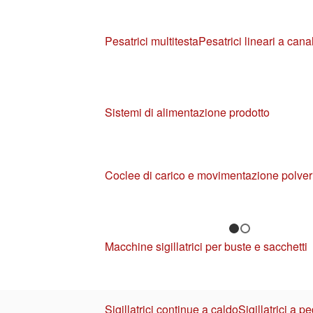
Pesatrici multitesta
Pesatrici lineari a canal
Sistemi di alimentazione prodotto
Coclee di carico e movimentazione polver
1
Macchine sigillatrici per buste e sacchetti
Sigillatrici continue a caldo
Sigillatrici a p