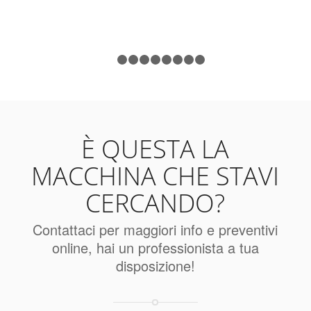
1
2
3
4
5
6
7
8
9
È QUESTA LA
MACCHINA CHE STAVI
CERCANDO?
Contattaci per maggiori info e preventivi
online, hai un professionista a tua
disposizione!