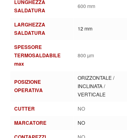
LUNGHEZZA
600 mm
SALDATURA
LARGHEZZA
12 mm
SALDATURA
SPESSORE
TERMOSALDABILE
800 µm
max
ORIZZONTALE /
POSIZIONE
INCLINATA /
OPERATIVA
VERTICALE
CUTTER
NO
MARCATORE
NO
CONTAPEZZI
NO