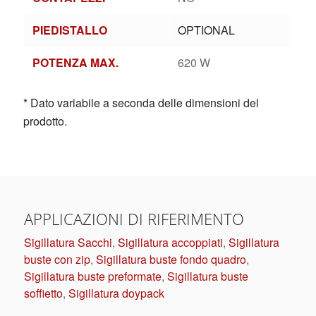
PIEDISTALLO
OPTIONAL
POTENZA MAX.
620 W
* Dato variabile a seconda delle dimensioni del
prodotto.
APPLICAZIONI DI RIFERIMENTO
Sigillatura Sacchi
,
Sigillatura accoppiati
,
Sigillatura
buste con zip
,
Sigillatura buste fondo quadro
,
Sigillatura buste preformate
,
Sigillatura buste
soffietto
,
Sigillatura doypack