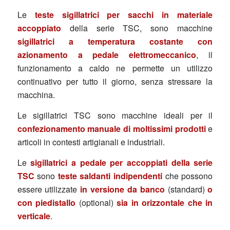
Le
teste sigillatrici per sacchi in materiale
accoppiato
della serie TSC, sono macchine
sigillatrici a temperatura costante con
azionamento a pedale elettromeccanico
, il
funzionamento a caldo ne permette un utilizzo
continuativo per tutto il giorno, senza stressare la
macchina.
Le sigillatrici TSC sono macchine ideali per il
confezionamento manuale di moltissimi prodotti
e
articoli in contesti artigianali e industriali.
Le
sigillatrici a pedale per accoppiati della serie
TSC
sono
teste saldanti indipendenti
che possono
essere utilizzate
in versione da banco
(standard)
o
con piedistallo
(optional)
sia in orizzontale che in
verticale
.