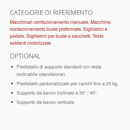
CATEGORIE DI RIFERIMENTO
Macchinari confezionamento manuale
,
Macchine
confezionamento buste preformate
,
Sigillatrici a
pedale
,
Sigillatrici per buste e sacchetti
,
Teste
saldanti motorizzate
OPTIONAL
Piedistallo di supporto standard con testa
inclinabile (standalone).
Piedistallo personalizzato per carichi fino a 25 kg.
Supporto da banco inclinato a 30° / 45°.
Supporto da banco verticale.