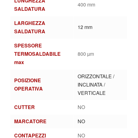
LUNGHEZZA
400 mm
SALDATURA
LARGHEZZA
12 mm
SALDATURA
SPESSORE
TERMOSALDABILE
800 µm
max
ORIZZONTALE /
POSIZIONE
INCLINATA /
OPERATIVA
VERTICALE
CUTTER
NO
MARCATORE
NO
CONTAPEZZI
NO