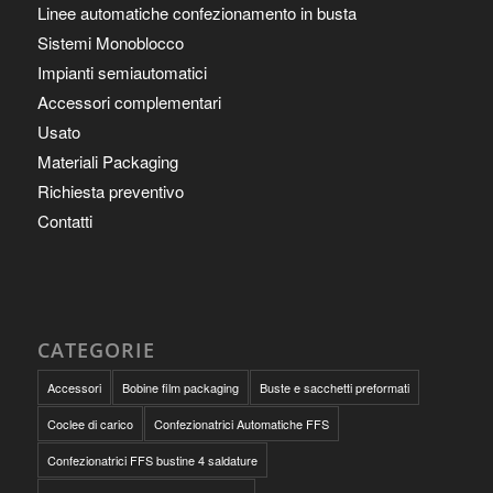
Linee automatiche confezionamento in busta
Sistemi Monoblocco
Impianti semiautomatici
Accessori complementari
Usato
Materiali Packaging
Richiesta preventivo
Contatti
CATEGORIE
Accessori
Bobine film packaging
Buste e sacchetti preformati
Coclee di carico
Confezionatrici Automatiche FFS
Confezionatrici FFS bustine 4 saldature