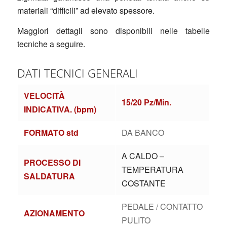
materiali “difficili” ad elevato spessore.
Maggiori dettagli sono disponibili nelle tabelle
tecniche a seguire.
DATI TECNICI GENERALI
VELOCITÀ
15/20 Pz/Min.
INDICATIVA. (bpm)
FORMATO std
DA BANCO
A CALDO –
PROCESSO DI
TEMPERATURA
SALDATURA
COSTANTE
PEDALE / CONTATTO
AZIONAMENTO
PULITO