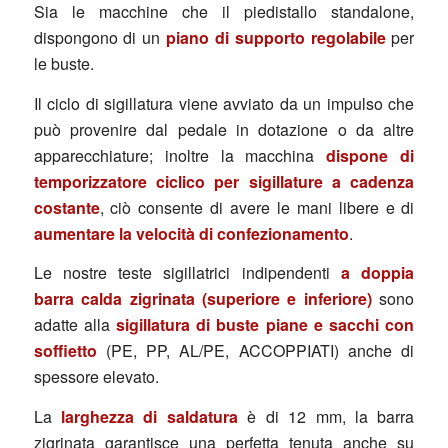
Sia le macchine che il piedistallo standalone,
dispongono di un
piano di supporto regolabile
per
le buste.
Il ciclo di sigillatura viene avviato da un impulso che
può provenire dal pedale in dotazione o da altre
apparecchiature; inoltre la macchina
dispone di
temporizzatore ciclico per sigillature a cadenza
costante
, ciò consente di avere le mani libere e di
aumentare la velocità di confezionamento
.
Le nostre teste sigillatrici indipendenti
a doppia
barra calda zigrinata (superiore e inferiore)
sono
adatte alla
sigillatura di buste piane e sacchi con
soffietto
(PE, PP, AL/PE, ACCOPPIATI) anche di
spessore elevato.
La
larghezza di saldatura
è di 12 mm, la barra
zigrinata garantisce una perfetta tenuta anche su