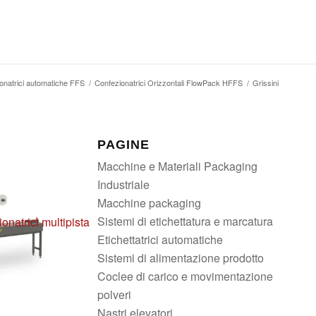
onatrici automatiche FFS
/
Confezionatrici Orizzontali FlowPack HFFS
/
Grissini
PAGINE
Macchine e Materiali Packaging
Industriale
Macchine packaging
Sistemi di etichettatura e marcatura
onatrici multipista
Etichettatrici automatiche
Sistemi di alimentazione prodotto
Coclee di carico e movimentazione
polveri
Nastri elevatori