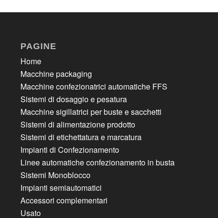
PAGINE
Home
Macchine packaging
Macchine confezionatrici automatiche FFS
Sistemi di dosaggio e pesatura
Macchine sigillatrici per buste e sacchetti
Sistemi di alimentazione prodotto
Sistemi di etichettatura e marcatura
Impianti di Confezionamento
Linee automatiche confezionamento in busta
Sistemi Monoblocco
Impianti semiautomatici
Accessori complementari
Usato