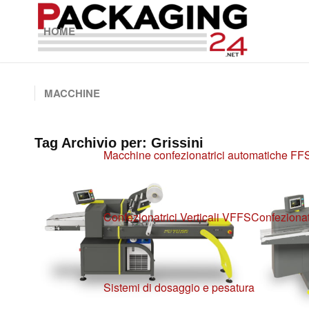
HOME
MACCHINE
Tag Archivio per:
Grissini
Macchine confezionatrici automatiche FF
Confezionatrici Verticali VFFS
Confezionat
Sistemi di dosaggio e pesatura