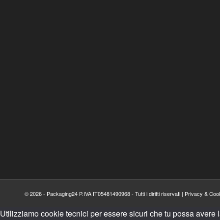
© 2026 - Packaging24 P.IVA IT05481490968 - Tutti i diritti riservati |
Privacy & Cook
Utilizziamo cookie tecnici per essere sicuri che tu possa avere 