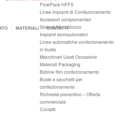
FlowPack HFFS
Linee Impianti di Confezionamento
Accessori complementari
Sistemi Monoblocco
ATO
MATERIALI
CONTATTI
Impianti semiautomatici
Linee automatiche confezionamento
in busta
Macchinari Usati Occasione
Materiali Packaging
Bobine film confezionamento
Buste e sacchetti per
confezionamento
Richiesta preventivo – Offerta
commerciale
Contatti