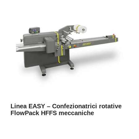
Linea EASY – Confezionatrici rotative
FlowPack HFFS meccaniche