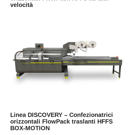
velocità
Linea DISCOVERY – Confezionatrici
orizzontali FlowPack traslanti HFFS
BOX-MOTION