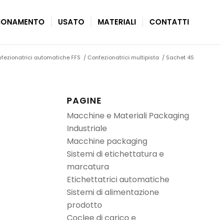
ZIONAMENTO
USATO
MATERIALI
CONTATTI
fezionatrici automatiche FFS
/
Confezionatrici multipista
/
Sachet 4S
PAGINE
Macchine e Materiali Packaging
Industriale
Macchine packaging
Sistemi di etichettatura e
marcatura
Etichettatrici automatiche
Sistemi di alimentazione
prodotto
Coclee di carico e