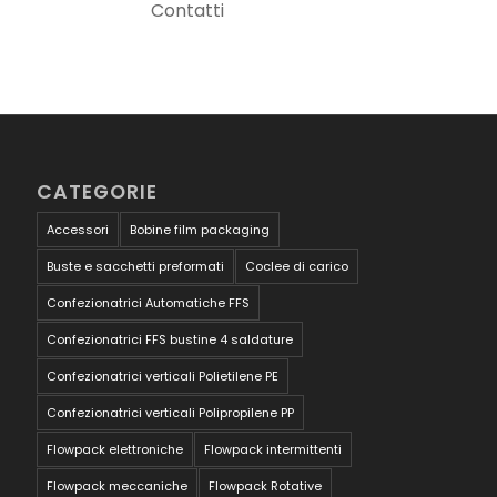
Contatti
CATEGORIE
Accessori
Bobine film packaging
Buste e sacchetti preformati
Coclee di carico
Confezionatrici Automatiche FFS
Confezionatrici FFS bustine 4 saldature
Confezionatrici verticali Polietilene PE
Confezionatrici verticali Polipropilene PP
Flowpack elettroniche
Flowpack intermittenti
Flowpack meccaniche
Flowpack Rotative