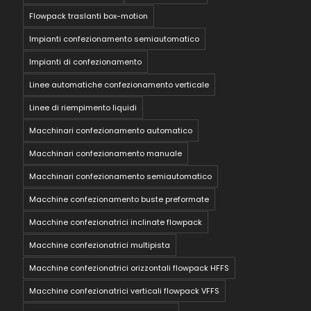
Flowpack traslanti box-motion
Impianti confezionamento semiautomatico
Impianti di confezionamento
Linee automatiche confezionamento verticale
Linee di riempimento liquidi
Macchinari confezionamento automatico
Macchinari confezionamento manuale
Macchinari confezionamento semiautomatico
Macchine confezionamento buste preformate
Macchine confezionatrici inclinate flowpack
Macchine confezionatrici multipista
Macchine confezionatrici orizzontali flowpack HFFS
Macchine confezionatrici verticali flowpack VFFS