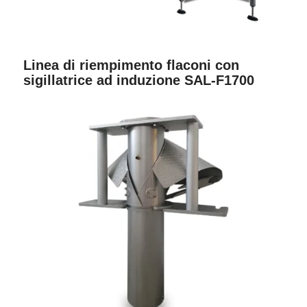
Linea di riempimento flaconi con
sigillatrice ad induzione SAL-F1700