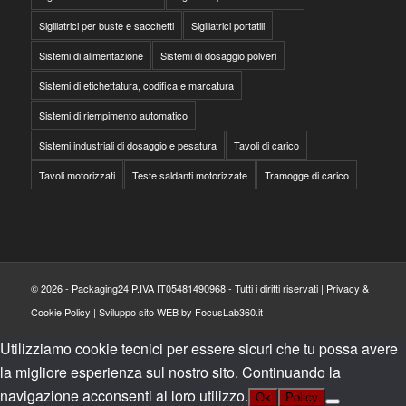
Sigillatrici per buste e sacchetti
Sigillatrici portatili
Sistemi di alimentazione
Sistemi di dosaggio polveri
Sistemi di etichettatura, codifica e marcatura
Sistemi di riempimento automatico
Sistemi industriali di dosaggio e pesatura
Tavoli di carico
Tavoli motorizzati
Teste saldanti motorizzate
Tramogge di carico
© 2026 - Packaging24 P.IVA IT05481490968 - Tutti i diritti riservati |
Privacy &
Cookie Policy
|
Sviluppo sito WEB by FocusLab360.it
Utilizziamo cookie tecnici per essere sicuri che tu possa avere
la migliore esperienza sul nostro sito. Continuando la
navigazione acconsenti al loro utilizzo.
Ok
Policy