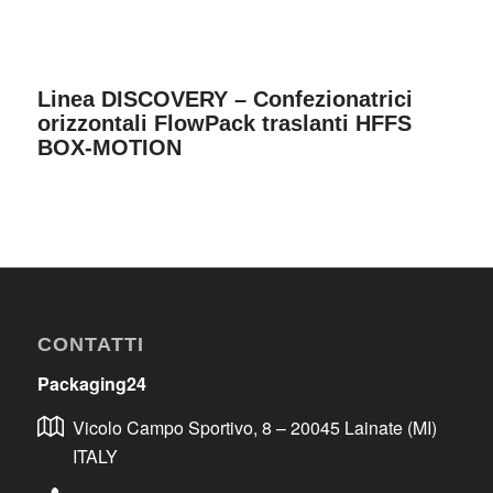
Linea DISCOVERY – Confezionatrici
orizzontali FlowPack traslanti HFFS
BOX-MOTION
CONTATTI
Packaging24
Vicolo Campo Sportivo, 8 – 20045 Lainate (MI)
ITALY