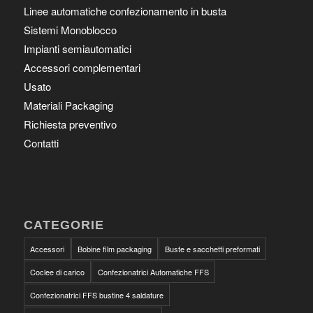
Linee automatiche confezionamento in busta
Sistemi Monoblocco
Impianti semiautomatici
Accessori complementari
Usato
Materiali Packaging
Richiesta preventivo
Contatti
CATEGORIE
Accessori
Bobine film packaging
Buste e sacchetti preformati
Coclee di carico
Confezionatrici Automatiche FFS
Confezionatrici FFS bustine 4 saldature