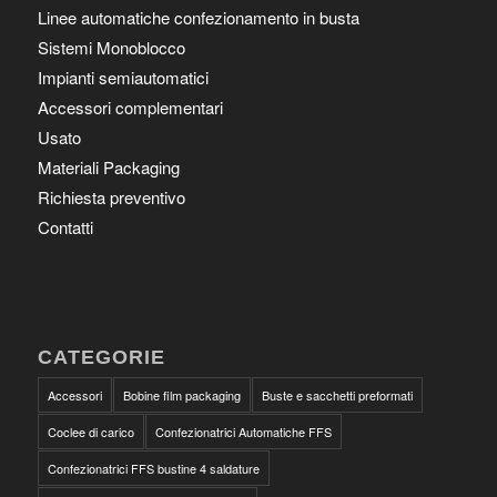
Linee automatiche confezionamento in busta
Sistemi Monoblocco
Impianti semiautomatici
Accessori complementari
Usato
Materiali Packaging
Richiesta preventivo
Contatti
CATEGORIE
Accessori
Bobine film packaging
Buste e sacchetti preformati
Coclee di carico
Confezionatrici Automatiche FFS
Confezionatrici FFS bustine 4 saldature