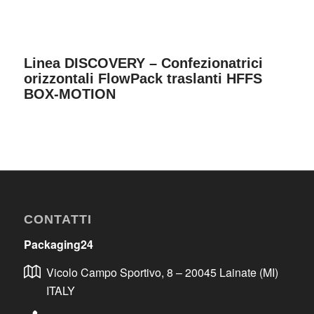
Linea DISCOVERY – Confezionatrici
orizzontali FlowPack traslanti HFFS
BOX-MOTION
CONTATTI
Packaging24
Vicolo Campo Sportivo, 8 – 20045 Lainate (MI)
ITALY