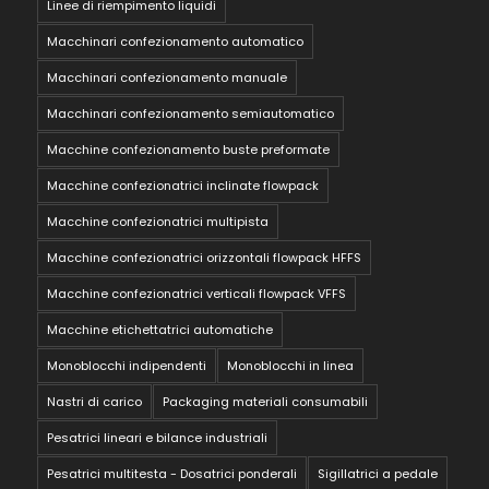
Linee di riempimento liquidi
Macchinari confezionamento automatico
Macchinari confezionamento manuale
Macchinari confezionamento semiautomatico
Macchine confezionamento buste preformate
Macchine confezionatrici inclinate flowpack
Macchine confezionatrici multipista
Macchine confezionatrici orizzontali flowpack HFFS
Macchine confezionatrici verticali flowpack VFFS
Macchine etichettatrici automatiche
Monoblocchi indipendenti
Monoblocchi in linea
Nastri di carico
Packaging materiali consumabili
Pesatrici lineari e bilance industriali
Pesatrici multitesta - Dosatrici ponderali
Sigillatrici a pedale