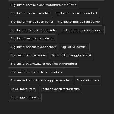
Sigillatrici continue con marcatore data/lotto
Sigillatrici continue rotative
Sigillatrici continue standard
Sigillatrici manuali con cutter
Sigillatrici manuali da banco
Sigillatrici manuali maggiorate
Sigillatrici manuali standard
Sigillatrici pedale meccanico
Sigillatrici per buste e sacchetti
Sigillatrici portatili
Sistemi di alimentazione
Sistemi di dosaggio polveri
Sistemi di etichettatura, codifica e marcatura
Sistemi di riempimento automatico
Sistemi industriali di dosaggio e pesatura
Tavoli di carico
Tavoli motorizzati
Teste saldanti motorizzate
Tramogge di carico