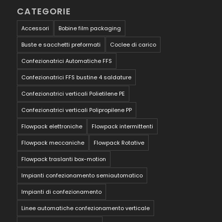
CATEGORIE
Accessori
Bobine film packaging
Buste e sacchetti preformati
Coclee di carico
Confezionatrici Automatiche FFS
Confezionatrici FFS bustine 4 saldature
Confezionatrici verticali Polietilene PE
Confezionatrici verticali Polipropilene PP
Flowpack elettroniche
Flowpack intermittenti
Flowpack meccaniche
Flowpack Rotative
Flowpack traslanti box-motion
Impianti confezionamento semiautomatico
Impianti di confezionamento
Linee automatiche confezionamento verticale