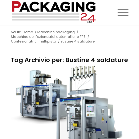
Sei in:
Home
/
Macchine packaging
/
Macchine confezionatrici automatiche FFS
/
Confezionatrici multipista
/
Bustine 4 saldature
Tag Archivio per:
Bustine 4 saldature