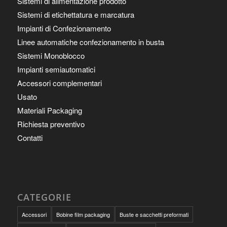
Sistemi di alimentazione prodotto
Sistemi di etichettatura e marcatura
Impianti di Confezionamento
Linee automatiche confezionamento in busta
Sistemi Monoblocco
Impianti semiautomatici
Accessori complementari
Usato
Materiali Packaging
Richiesta preventivo
Contatti
CATEGORIE
Accessori
Bobine film packaging
Buste e sacchetti preformati